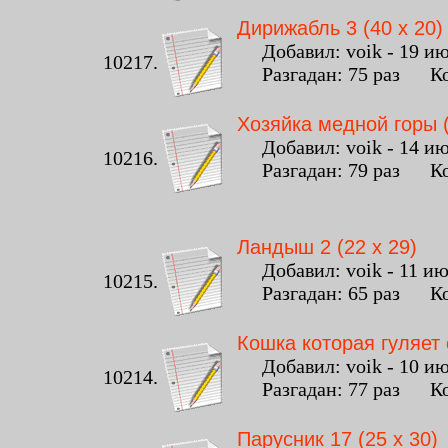
Дирижабль 3 (40 x 20)
Добавил: voik - 19 июл
10217.
Разгадан: 75 раз Ко
Хозяйка медной горы (
Добавил: voik - 14 июл
10216.
Разгадан: 79 раз Ко
Ландыш 2 (22 x 29)
Добавил: voik - 11 июл
10215.
Разгадан: 65 раз Ко
Кошка которая гуляет 
Добавил: voik - 10 июл
10214.
Разгадан: 77 раз Ко
Парусник 17 (25 x 30)