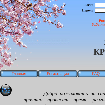
Логин
Пароль
Рег
Забыли
К
Главная
Регистрация
FAQ
Добро пожаловать на сайт яп
приятно провести время, разг