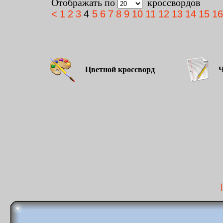
Отображать по
кроссвордов
<
1
2
3
4
5
6
7
8
9
10
11
12
13
14
15
16
Цветной кроссворд
Чёр