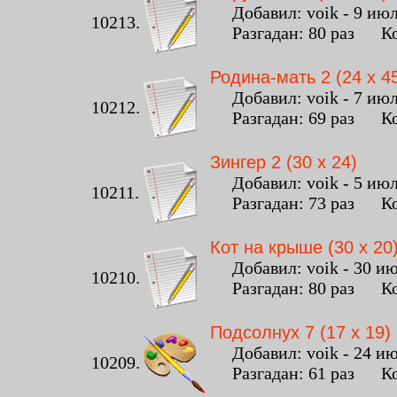
Добавил: voik - 9 июля
10213.
Разгадан: 80 раз Ко
Родина-мать 2 (24 x 4
Добавил: voik - 7 июля
10212.
Разгадан: 69 раз Ко
Зингер 2 (30 x 24)
Добавил: voik - 5 июля
10211.
Разгадан: 73 раз Ко
Кот на крыше (30 x 20
Добавил: voik - 30 июн
10210.
Разгадан: 80 раз Ко
Подсолнух 7 (17 x 19)
Добавил: voik - 24 июн
10209.
Разгадан: 61 раз Ко