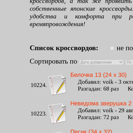
кроссвордов, а так же проявить
собственные японские кроссворд
удобства и комфорта при раз
времяпровождения!
Список кроссвордов:
не по
Сортировать по
Белочка 13 (24 x 30)
Добавил: voik - 3 октя
10224.
Разгадан: 68 раз Ко
Неведома зверушка 2 
Добавил: voik - 29 авг
10223.
Разгадан: 72 раз Ко
Песик (34 x 32)