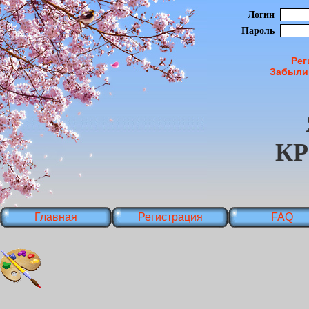
Логин
Пароль
Рег
Забыли
К
Главная
Регистрация
FAQ