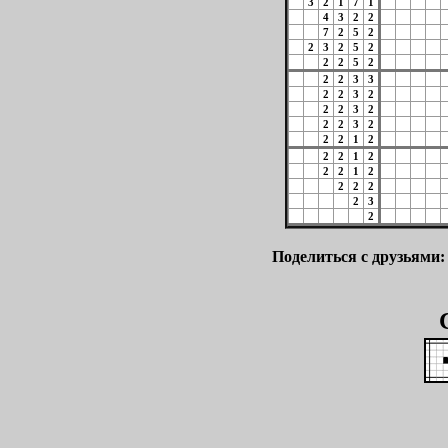
3
2
1
7
1
4
3
2
2
7
2
5
2
2
3
2
5
2
2
2
5
2
2
2
3
3
2
2
3
2
2
2
3
2
2
2
3
2
2
2
1
2
2
2
1
2
2
2
1
2
2
2
2
2
3
2
Поделиться с друзьями