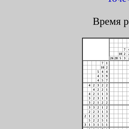
Время р
7
10
2
26
28
5
3
7
1
10
2
5
4
4
4
3
9
4
5
7
4
2
3
2
2
4
2
2
1
4
2
1
1
3
3
2
3
1
1
3
2
1
2
2
3
3
2
1
2
2
2
3
1
3
2
1
2
3
3
3
5
2
2
5
1
3
1
3
1
5
1