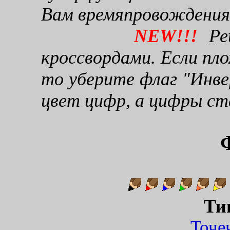
Вам времяпровождения
NEW!!!
Реш
кроссвордами. Если пло
то уберите флаг "Инве
цвет цифр, а цифры ст
Ти
Точ