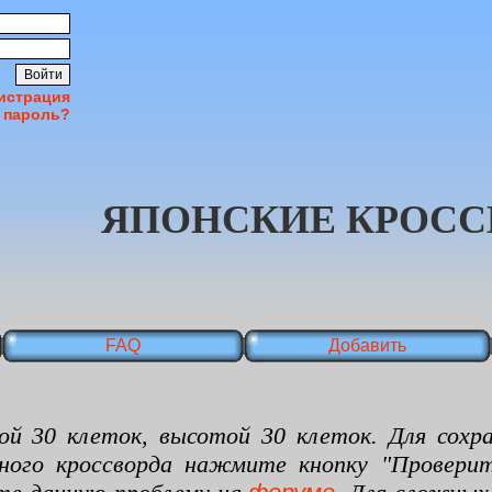
истрация
 пароль?
ЯПОНСКИЕ КРОСС
FAQ
Добавить
 клеток, высотой 30 клеток. Для сохран
нного кроссворда нажмите кнопку "Проверит