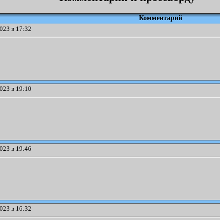
Комментарий
023 в 17:32
023 в 19:10
023 в 19:46
023 в 16:32