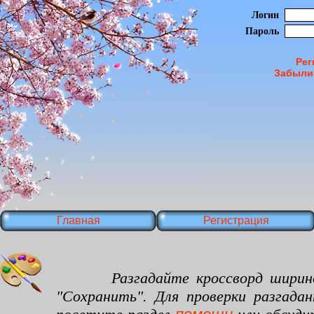
Логин
Пароль
Рег
Забыли
Главная
Регистрация
Разгадайте кроссворд шириной 30
"Сохранить". Для проверки разгада