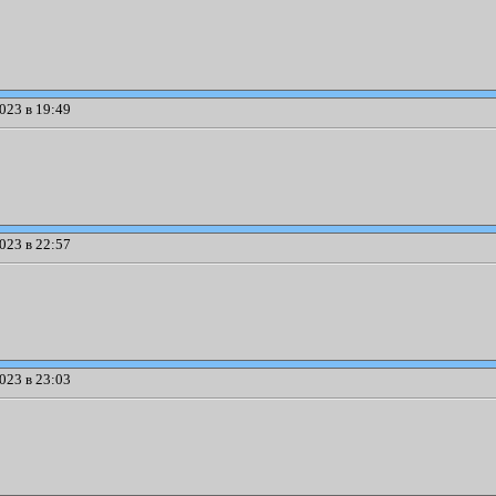
023 в 19:49
023 в 22:57
023 в 23:03