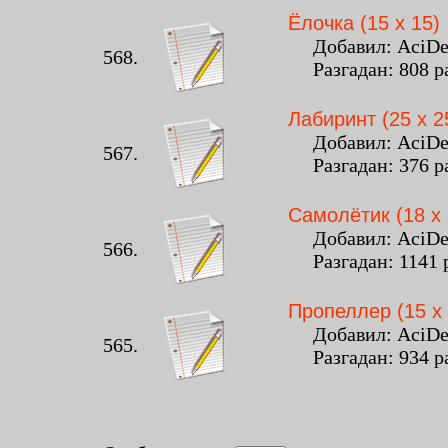
Ёлочка (15 x 15)
Добавил: AciDeat
568.
Разгадан: 808 р
Лабиринт (25 x 2
Добавил: AciDeat
567.
Разгадан: 376 р
Cамолётик (18 x 
Добавил: AciDeat
566.
Разгадан: 1141 
Пропеллер (15 x 
Добавил: AciDeat
565.
Разгадан: 934 р