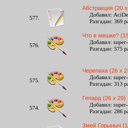
Абстракция (20 x
Добавил: AciDeat
577.
Разгадан: 369 р
Что в мешке? (15
Добавил: super-ol
576.
Разгадан: 575 р
Черепаха (26 x 2
Добавил: super-ol
575.
Разгадан: 313 р
Гепард (26 x 29)
Добавил: super-ol
574.
Разгадан: 286 р
Змей Горыныч (1