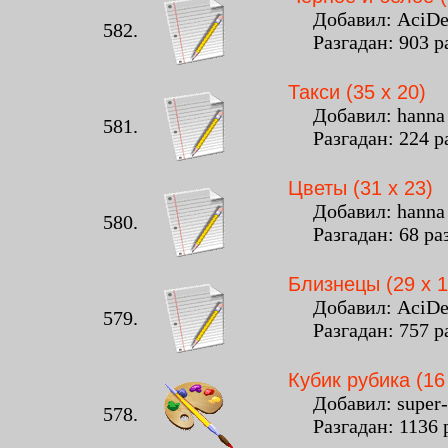
Добавил: AciDeat
582.
Разгадан: 903 р
Такси (35 x 20)
Добавил: hanna -
581.
Разгадан: 224 р
Цветы (31 x 23)
Добавил: hanna -
580.
Разгадан: 68 ра
Близнецы (29 x 1
Добавил: AciDeat
579.
Разгадан: 757 р
Кубик рубика (16
Добавил: super-ol
578.
Разгадан: 1136 