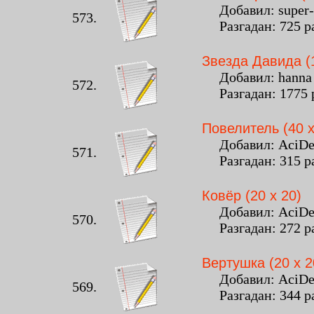
Добавил: super-ol
573.
Разгадан: 725 р
Звезда Давида (1
Добавил: hanna -
572.
Разгадан: 1775 
Повелитель (40 x
Добавил: AciDeat
571.
Разгадан: 315 р
Ковёр (20 x 20)
Добавил: AciDeat
570.
Разгадан: 272 р
Вертушка (20 x 2
Добавил: AciDeat
569.
Разгадан: 344 р