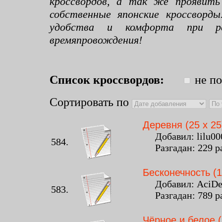
кроссвордов, а так же проявить
собственные японские кроссворд
удобства и комфорта при раз
времяпровождения!
Список кроссвордов:
не по
Сортировать по
Деревня (25 x 25
Добавил: lilu0000
584.
Разгадан: 229 р
Бесконечность (1
Добавил: AciDeat
583.
Разгадан: 789 р
Чёрное и белое (