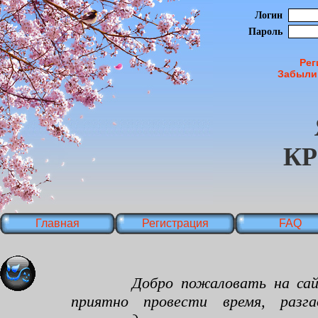
Логин
Пароль
Рег
Забыли
К
Главная
Регистрация
FAQ
Добро пожаловать на сайт яп
приятно провести время, разг