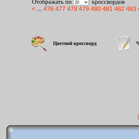
Отображать по
кроссвордов
<
...
476
477
478
479
480
481
482
483
Цветной кроссворд
Чёр