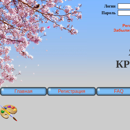
Логин
Пароль
Рег
Забыли
К
Главная
Регистрация
FAQ