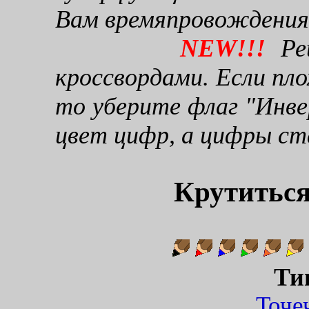
Вам времяпровождения
NEW!!!
Реш
кроссвордами. Если пло
то уберите флаг "Инве
цвет цифр, а цифры ст
Крутиться
Ти
Точ