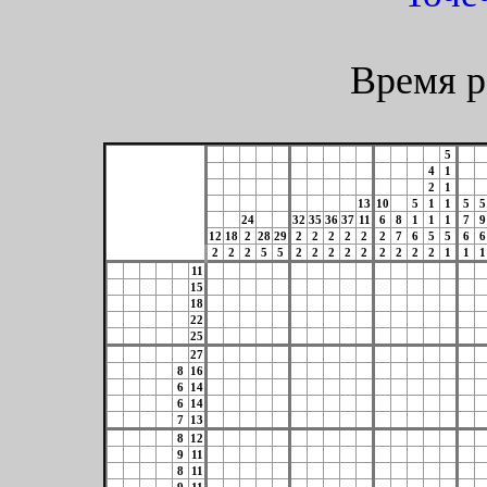
Время р
5
4
1
2
1
13
10
5
1
1
5
5
24
32
35
36
37
11
6
8
1
1
1
7
9
12
18
2
28
29
2
2
2
2
2
2
7
6
5
5
6
6
2
2
2
5
5
2
2
2
2
2
2
2
2
2
1
1
1
11
15
18
22
25
27
8
16
6
14
6
14
7
13
8
12
9
11
8
11