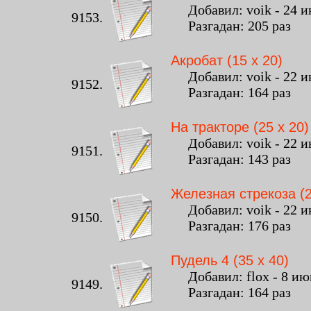
Добавил: voik - 24 ию
9153.
Разгадан: 205 раз К
Акробат (15 x 20)
Добавил: voik - 22 ию
9152.
Разгадан: 164 раз К
На тракторе (25 x 20)
Добавил: voik - 22 ию
9151.
Разгадан: 143 раз К
Железная стрекоза (2
Добавил: voik - 22 ию
9150.
Разгадан: 176 раз К
Пудель 4 (35 x 40)
Добавил: flox - 8 июн
9149.
Разгадан: 164 раз К