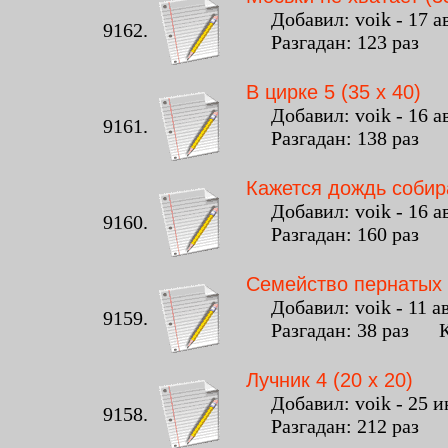
Добавил: voik - 17 ав
9162.
Разгадан: 123 раз К
В цирке 5 (35 x 40)
Добавил: voik - 16 ав
9161.
Разгадан: 138 раз К
Кажется дождь собира
Добавил: voik - 16 ав
9160.
Разгадан: 160 раз К
Семейство пернатых (
Добавил: voik - 11 ав
9159.
Разгадан: 38 раз Ко
Лучник 4 (20 x 20)
Добавил: voik - 25 ию
9158.
Разгадан: 212 раз К