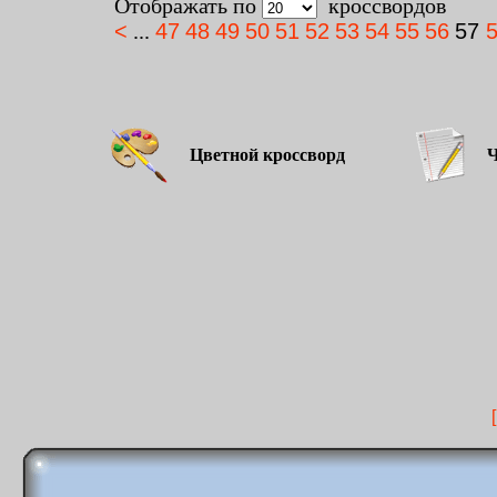
Отображать по
кроссвордов
<
...
47
48
49
50
51
52
53
54
55
56
57
Цветной кроссворд
Чёр