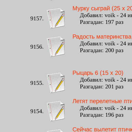
Мурку сыграй (25 x 2
Добавил: voik - 24 ию
9157.
Разгадан: 197 раз К
Радость материнства 
Добавил: voik - 24 ию
9156.
Разгадан: 200 раз К
Рыцарь 6 (15 x 20)
Добавил: voik - 24 ию
9155.
Разгадан: 201 раз К
Летят перелетные пти
Добавил: voik - 24 ию
9154.
Разгадан: 196 раз К
Сейчас вылетит птичк