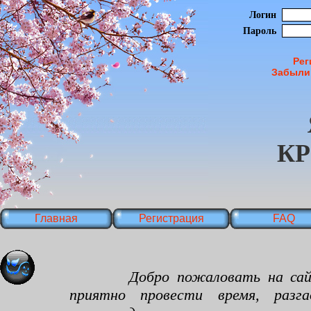
Логин
Пароль
Рег
Забыли
К
Главная
Регистрация
FAQ
Добро пожаловать на сайт яп
приятно провести время, разг