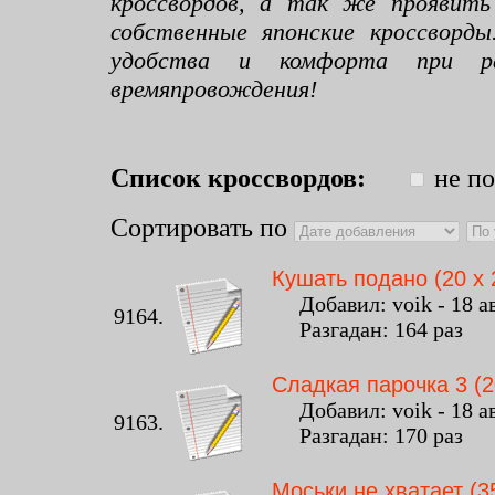
кроссвордов, а так же проявить
собственные японские кроссворд
удобства и комфорта при раз
времяпровождения!
Список кроссвордов:
не по
Сортировать по
Кушать подано (20 x 
Добавил: voik - 18 ав
9164.
Разгадан: 164 раз К
Сладкая парочка 3 (2
Добавил: voik - 18 ав
9163.
Разгадан: 170 раз К
Моськи не хватает (35