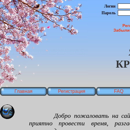
Логин
Пароль
Рег
Забыли
К
Главная
Регистрация
FAQ
Добро пожаловать на сайт яп
приятно провести время, разг