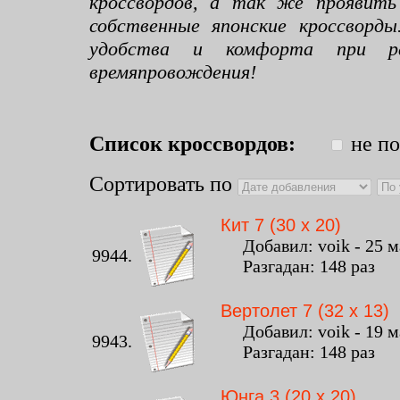
кроссвордов, а так же проявить
собственные японские кроссворд
удобства и комфорта при раз
времяпровождения!
Список кроссвордов:
не по
Сортировать по
Кит 7 (30 x 20)
Добавил: voik - 25 ма
9944.
Разгадан: 148 раз К
Вертолет 7 (32 x 13)
Добавил: voik - 19 ма
9943.
Разгадан: 148 раз К
Юнга 3 (20 x 20)