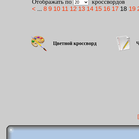
Отображать по
кроссвордов
<
...
8
9
10
11
12
13
14
15
16
17
18
19
Цветной кроссворд
Чёр