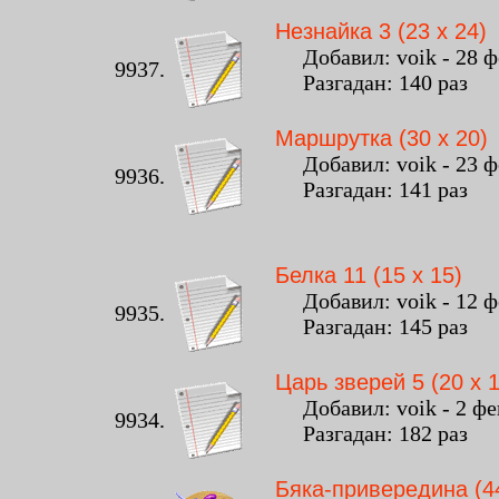
Незнайка 3 (23 x 24)
Добавил: voik - 28 фе
9937.
Разгадан: 140 раз К
Маршрутка (30 x 20)
Добавил: voik - 23 фе
9936.
Разгадан: 141 раз К
Белка 11 (15 x 15)
Добавил: voik - 12 фе
9935.
Разгадан: 145 раз К
Царь зверей 5 (20 x 1
Добавил: voik - 2 фев
9934.
Разгадан: 182 раз К
Бяка-привередина (44