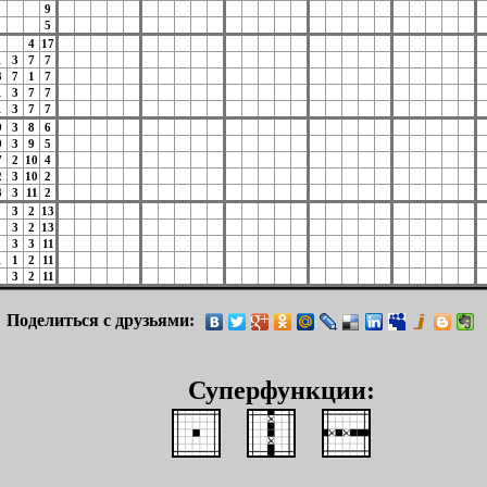
9
5
4
17
1
3
7
7
3
7
1
7
1
3
7
7
1
3
7
7
9
3
8
6
9
3
9
5
7
2
10
4
2
3
10
2
3
3
11
2
3
2
13
3
2
13
3
3
11
1
1
2
11
3
2
11
Поделиться с друзьями:
Суперфункции: