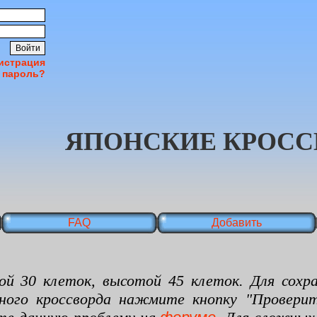
истрация
 пароль?
ЯПОНСКИЕ КРОСС
FAQ
Добавить
 клеток, высотой 45 клеток. Для сохран
нного кроссворда нажмите кнопку "Проверит