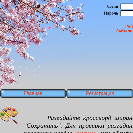
Логин
Пароль
Рег
Забыли
Главная
Регистрация
Разгадайте кроссворд шириной 30
"Сохранить". Для проверки разгада