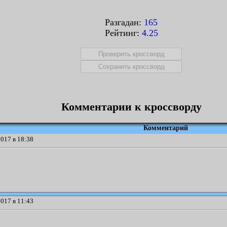
Разгадан:
165
Рейтинг:
4.25
Комментарии к кроссворду
Комментарий
017 в 18:38
017 в 11:43