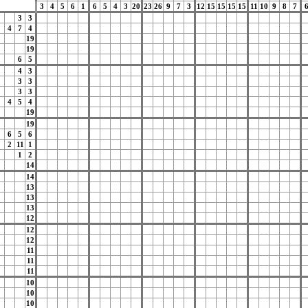
3
4
5
6
1
6
5
4
3
20
23
26
9
7
3
12
15
15
15
15
11
10
9
8
7
3
3
4
7
4
19
19
6
5
4
3
3
3
3
3
4
5
4
19
19
6
5
6
2
11
1
1
2
14
14
13
13
13
12
12
12
11
11
11
10
10
10