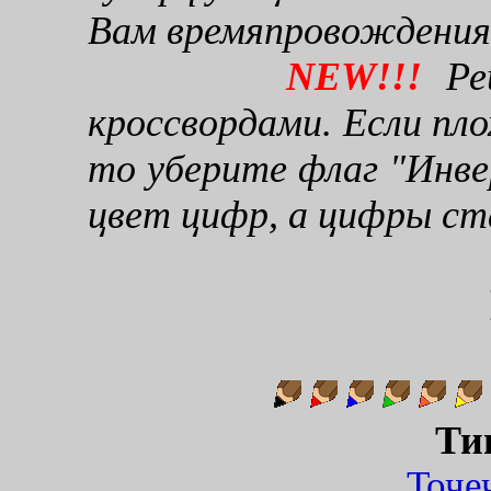
Вам времяпровождения
NEW!!!
Реш
кроссвордами. Если пло
то уберите флаг "Инве
цвет цифр, а цифры ст
Ти
Точ