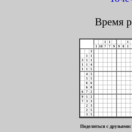
Время р
1
1
1
1
10
7
7
9
9
8
1
3
1
1
3
1
1
1
1
4
1
1
5
4
5
5
5
6
6
6
8
6
7
2
9
1
2
7
3
3
2
3
2
5
3
5
Поделиться с друзьями