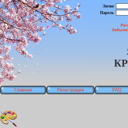
Логин
Пароль
Рег
Забыли
К
Главная
Регистрация
FAQ