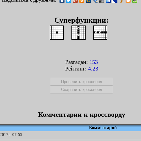
Суперфункции:
Разгадан:
153
Рейтинг:
4.23
Комментарии к кроссворду
Комментарий
2017 в 07:55