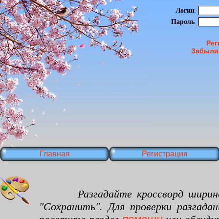
Логин
Пароль
Рег
Забыли
Главная
Регистрация
Разгадайте кроссворд шириной 15
"Сохранить". Для проверки разгада