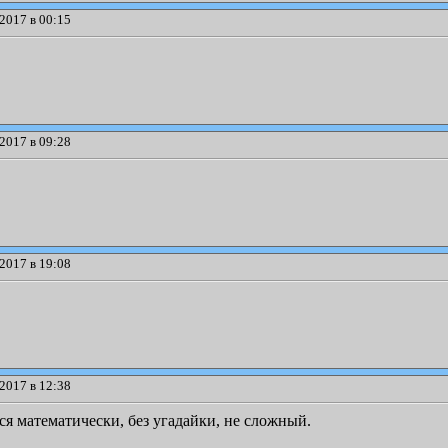
2017 в 00:15
2017 в 09:28
2017 в 19:08
2017 в 12:38
я математически, без угадайки, не сложный.