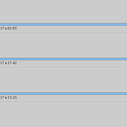
17 в 02:05
17 в 17:42
17 в 15:25