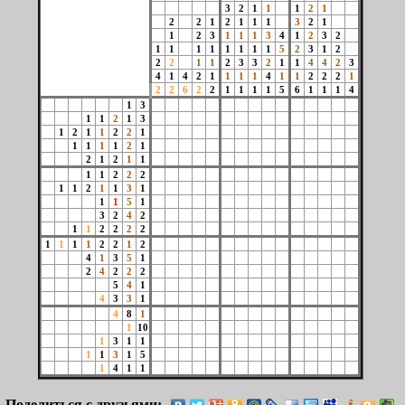
3
2
1
1
1
2
1
2
2
1
2
1
1
1
3
2
1
1
2
3
1
1
1
3
4
1
2
3
2
1
1
1
1
1
1
1
1
5
2
3
1
2
2
2
1
1
2
3
3
2
1
1
4
4
2
3
4
1
4
2
1
1
1
1
4
1
1
2
2
2
1
2
2
6
2
2
1
1
1
1
5
6
1
1
1
4
1
3
1
1
2
1
3
1
2
1
1
2
2
1
1
1
1
1
2
1
2
1
2
1
1
1
1
2
2
2
1
1
2
1
1
3
1
1
1
5
1
3
2
4
2
1
1
2
2
2
2
1
1
1
1
2
2
1
2
4
1
3
5
1
2
4
2
2
2
5
4
1
4
3
3
1
4
8
1
1
10
1
3
1
1
1
1
3
1
5
1
4
1
1
Поделиться с друзьями: