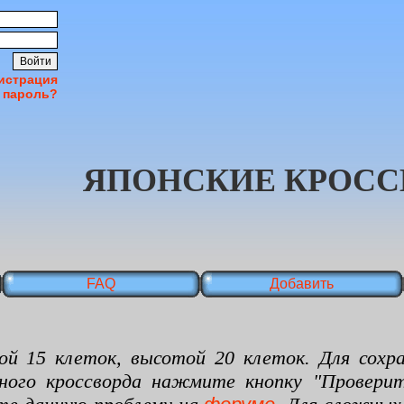
истрация
 пароль?
ЯПОНСКИЕ КРОСС
FAQ
Добавить
 клеток, высотой 20 клеток. Для сохран
нного кроссворда нажмите кнопку "Проверит