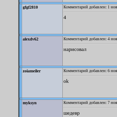
Комментарий добавлен: 1 ноя
gfgf2810
4
Комментарий добавлен: 4 ноя
alexdv62
нарисовал
Комментарий добавлен: 6 ноя
zoiameiler
ok
Комментарий добавлен: 7 ноя
myksyn
шедевр