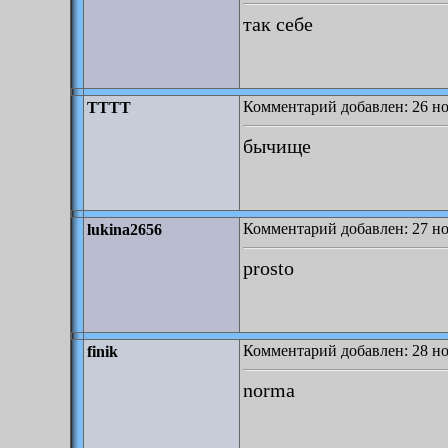
так себе
Комментарий добавлен: 26 но
TTTT
бычище
Комментарий добавлен: 27 но
lukina2656
prosto
Комментарий добавлен: 28 но
finik
norma