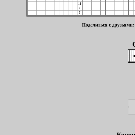
11
9
7
Поделиться с друзьями
Комме