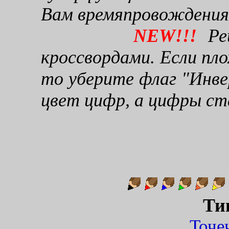
Вам времяпровождения
NEW!!!
Реш
кроссвордами. Если пло
то уберите флаг "Инве
цвет цифр, а цифры ст
Ти
Точ