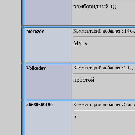
ромбовидный )))
Комментарий добавлен: 14 ок
morozov
Муть
Комментарий добавлен: 29 де
Volkodav
простой
Комментарий добавлен: 5 янва
a0660609199
5