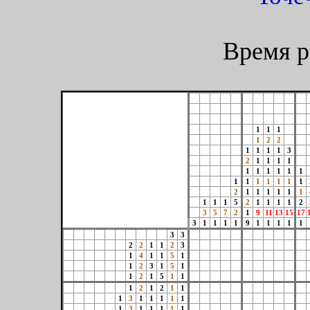
Время р
1
1
1
1
2
2
1
1
1
1
3
2
1
1
1
1
1
1
1
1
1
1
1
1
1
1
1
1
1
2
1
1
1
1
1
1
1
1
1
5
2
1
1
1
1
2
3
5
7
2
1
9
11
13
15
17
3
1
1
1
1
9
1
1
1
1
1
3
3
2
2
1
1
2
3
1
4
1
1
5
1
1
2
3
1
5
1
1
2
1
5
1
1
1
2
1
2
1
1
1
3
1
1
1
1
1
1
3
1
1
1
1
1