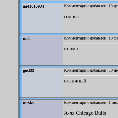
Комментарий добавлен: 18 де
aa41016934
голова
Комментарий добавлен: 10 фе
mil#
норма
Комментарий добавлен: 30 ию
gost22
отличный
Комментарий добавлен: 1 июл
mrskv
А-ля Chicago Bulls