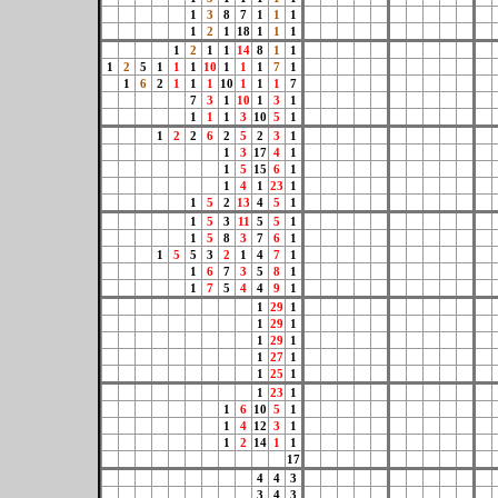
1
3
8
7
1
1
1
1
2
1
18
1
1
1
1
2
1
1
14
8
1
1
1
2
5
1
1
1
10
1
1
1
7
1
1
6
2
1
1
1
10
1
1
1
7
7
3
1
10
1
3
1
1
1
1
3
10
5
1
1
2
2
6
2
5
2
3
1
1
3
17
4
1
1
5
15
6
1
1
4
1
23
1
1
5
2
13
4
5
1
1
5
3
11
5
5
1
1
5
8
3
7
6
1
1
5
5
3
2
1
4
7
1
1
6
7
3
5
8
1
1
7
5
4
4
9
1
1
29
1
1
29
1
1
29
1
1
27
1
1
25
1
1
23
1
1
6
10
5
1
1
4
12
3
1
1
2
14
1
1
17
4
4
3
3
4
3