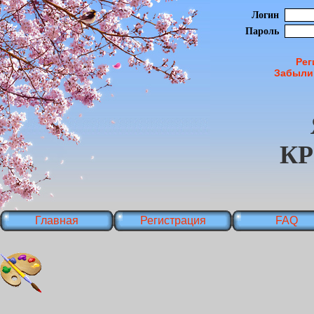
Логин
Пароль
Рег
Забыли
К
Главная
Регистрация
FAQ