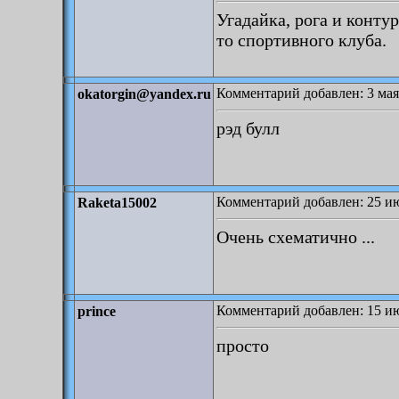
Угадайка, рога и конту
то спортивного клуба.
Комментарий добавлен: 3 мая
okatorgin@yandex.ru
рэд булл
Комментарий добавлен: 25 ию
Raketa15002
Очень схематично ...
Комментарий добавлен: 15 ию
prince
просто