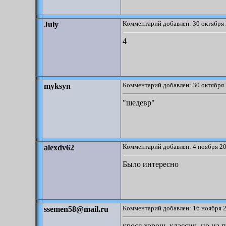
Комментарий добавлен: 30 октября 
July
4
Комментарий добавлен: 30 октября 
myksyn
"шедевр"
Комментарий добавлен: 4 ноября 20
alexdv62
Было интересно
Комментарий добавлен: 16 ноября 2
ssemen58@mail.ru
кросс хорош, классик, но на п