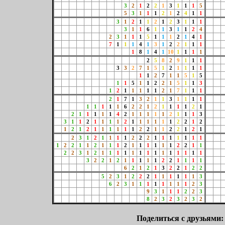
3
2
1
2
2
1
3
1
1
1
5
5
3
1
1
1
2
1
2
4
1
1
3
1
2
1
1
2
1
2
3
1
1
1
3
1
1
6
1
1
3
1
1
2
4
2
3
1
1
1
5
1
1
1
2
1
4
1
7
1
1
1
4
1
3
1
2
2
1
1
1
1
8
1
4
1
10
1
1
1
1
2
5
8
2
9
1
1
1
3
3
2
7
1
5
1
2
1
1
1
1
1
1
2
7
1
1
5
1
5
1
1
5
1
1
2
2
1
5
1
1
3
1
2
1
1
1
1
1
2
1
7
1
1
1
2
1
7
1
3
2
1
1
3
1
1
1
1
1
1
1
1
1
6
2
2
1
2
1
1
1
1
2
1
2
1
1
1
1
1
4
2
1
1
1
1
1
2
1
1
1
3
3
1
1
2
1
1
1
1
2
1
1
1
1
1
1
2
2
1
2
1
2
1
2
1
1
1
1
1
1
2
2
1
1
2
2
1
2
1
2
3
1
2
1
1
1
1
2
2
2
1
1
1
1
1
1
1
1
2
2
1
1
2
1
1
1
2
1
1
1
1
1
1
2
2
1
1
2
2
3
1
2
1
1
1
1
1
1
1
1
1
1
1
1
1
1
3
2
2
1
2
1
1
1
1
1
2
2
1
1
1
1
6
2
1
2
1
3
2
2
1
2
2
5
2
3
1
2
2
2
1
1
1
1
1
1
3
6
2
3
1
1
1
1
1
1
1
1
2
3
9
3
1
1
1
2
2
3
8
2
3
2
3
2
3
2
Поделиться с друзьями