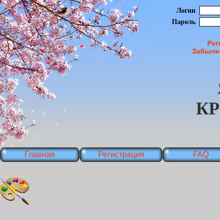
Логин
Пароль
Рег
Забыли
К
Главная
Регистрация
FAQ