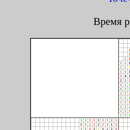
Время р
1
1
1
1
1
1
1
1
4
2
1
1
1
6
3
2
2
3
2
1
1
2
2
1
1
1
1
3
1
2
1
1
1
1
2
5
8
3
2
2
2
1
1
1
1
3
2
2
2
1
1
2
2
1