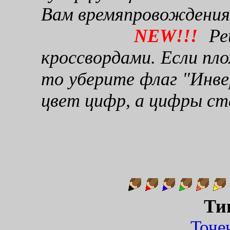
Вам времяпровождения
NEW!!!
Реш
кроссвордами. Если пло
то уберите флаг "Инве
цвет цифр, а цифры ст
Ти
Точ