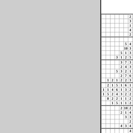
2
3
1
4
2
5
4
10
3
5
1
3
3
1
2
5
3
7
3
2
4
3
5
3
2
1
2
7
6
1
2
1
2
2
3
2
1
5
1
6
1
1
1
4
6
1
3
2
1
5
2
4
3
2
2
8
2
2
1
1
2
1
5
1
1
2
2
10
2
2
1
4
3
3
2
4
3
4
4