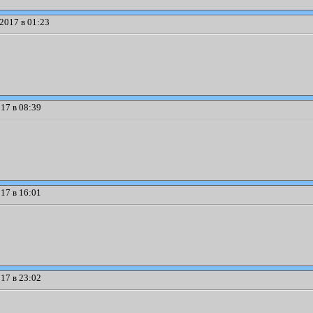
2017 в 01:23
17 в 08:39
17 в 16:01
17 в 23:02