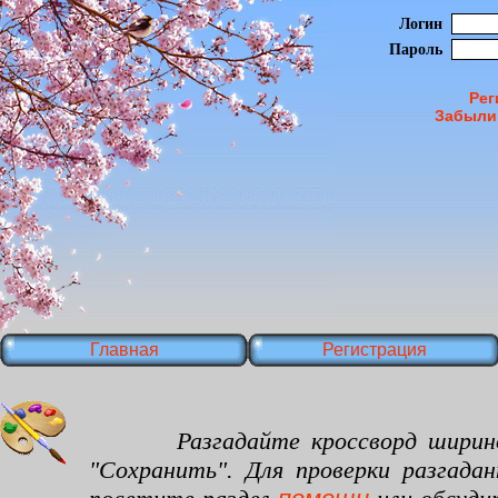
Логин
Пароль
Рег
Забыли
Главная
Регистрация
Разгадайте кроссворд шириной 35
"Сохранить". Для проверки разгада