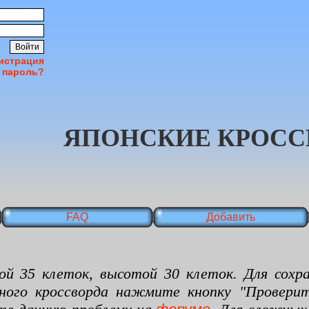
истрация
 пароль?
ЯПОНСКИЕ КРОСС
FAQ
Добавить
 клеток, высотой 30 клеток. Для сохран
нного кроссворда нажмите кнопку "Проверит