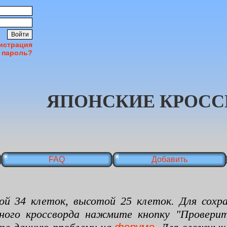
истрация
 пароль?
ЯПОНСКИЕ КРОСС
FAQ
Добавить
 клеток, высотой 25 клеток. Для сохран
нного кроссворда нажмите кнопку "Проверит