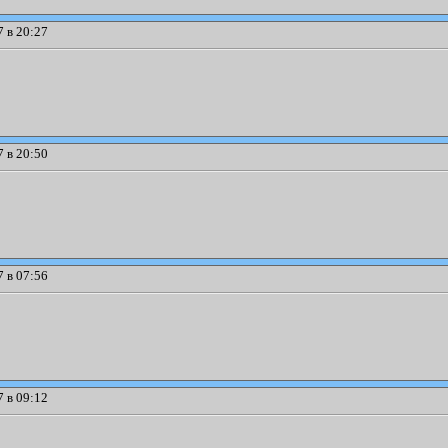
 в 20:27
 в 20:50
 в 07:56
 в 09:12