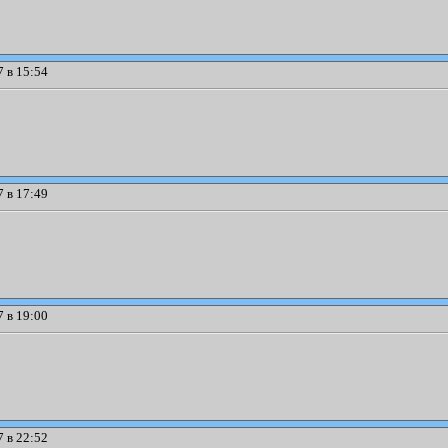
 в 15:54
 в 17:49
 в 19:00
 в 22:52