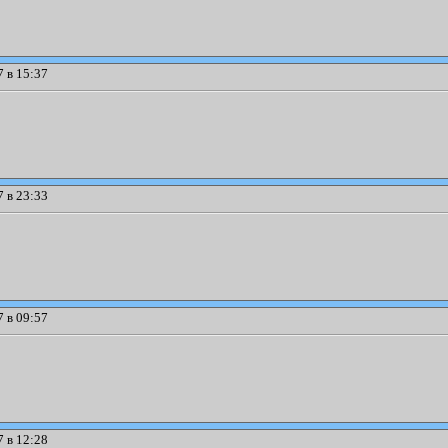
 в 15:37
 в 23:33
 в 09:57
 в 12:28