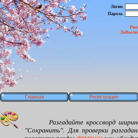
Логин
Пароль
Рег
Забыли
Главная
Регистрация
Разгадайте кроссворд шириной 34
"Сохранить". Для проверки разгада