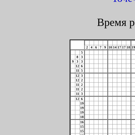
Время р
2
4
6
7
9
10
14
17
17
18
1
5
8
3
9
3
3
12
6
11
5
12
3
12
2
11
2
11
2
11
3
12
6
19
19
19
18
16
15
15