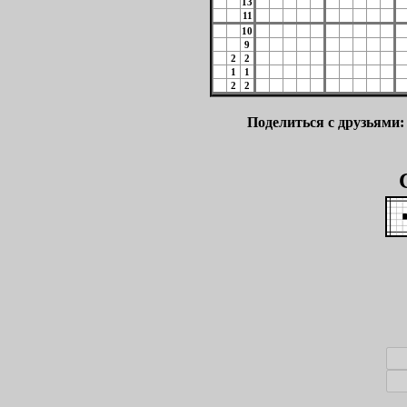
13
11
10
9
2
2
1
1
2
2
Поделиться с друзьями