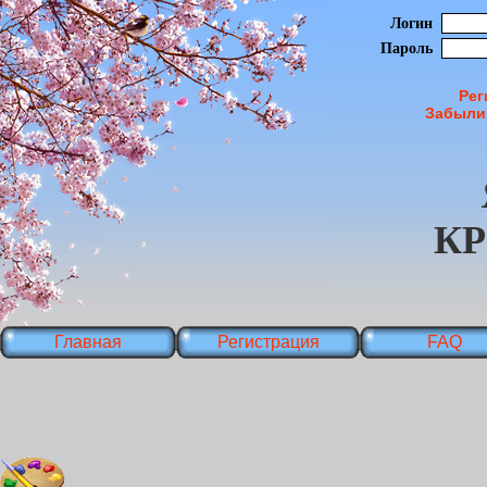
Логин
Пароль
Рег
Забыли
К
Главная
Регистрация
FAQ