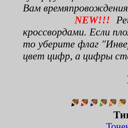
Вам времяпровождения
NEW!!!
Реш
кроссвордами. Если пло
то уберите флаг "Инве
цвет цифр, а цифры ст
Ти
Точ