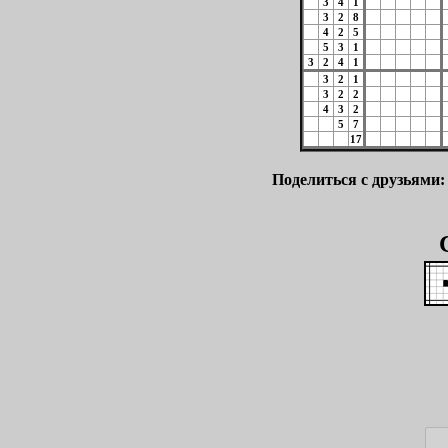
3
4
1
3
2
8
4
2
5
5
3
1
3
2
4
1
3
2
1
3
2
2
4
3
2
5
7
17
Поделиться с друзьями