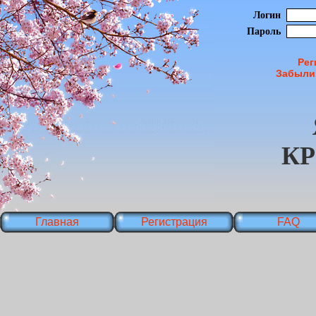
Логин
Пароль
Рег
Забыли
К
Главная
Регистрация
FAQ