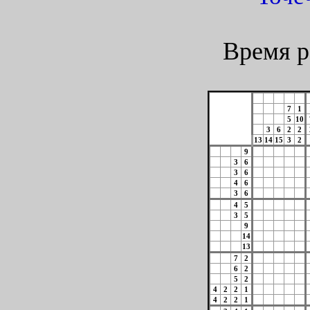
Время р
7
1
5
10
3
6
2
2
13
14
15
3
2
9
3
6
3
6
4
6
3
6
4
5
3
5
9
14
13
7
2
6
2
5
2
4
2
2
1
4
2
2
1