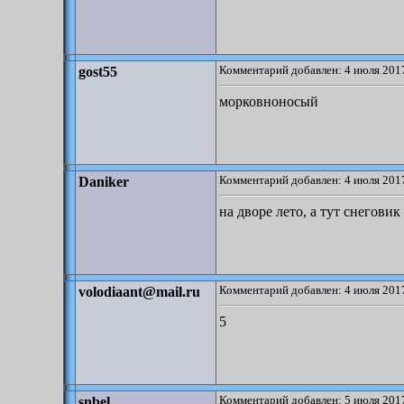
Комментарий добавлен: 4 июля 2017
gost55
морковноносый
Комментарий добавлен: 4 июля 2017
Daniker
на дворе лето, а тут снеговик
Комментарий добавлен: 4 июля 2017
volodiaant@mail.ru
5
Комментарий добавлен: 5 июля 2017
snbel