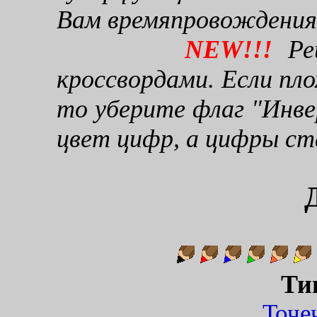
Вам времяпровождения
NEW!!!
Реш
кроссвордами. Если пло
то уберите флаг "Инве
цвет цифр, а цифры ст
Ти
Точ