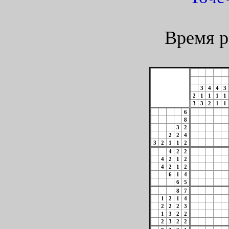
Время р
3
4
4
3
2
1
1
1
1
3
3
2
1
1
6
8
3
2
2
2
4
3
2
1
1
2
4
2
2
4
2
1
2
4
2
1
2
6
1
4
6
5
8
7
1
2
1
4
2
2
2
3
1
3
2
2
2
3
2
2