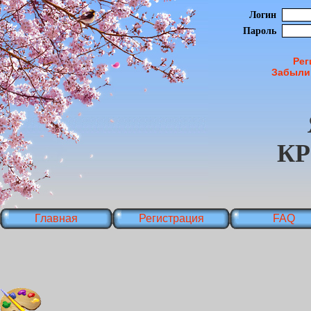
Логин
Пароль
Рег
Забыли
К
Главная
Регистрация
FAQ