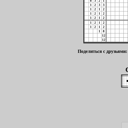
8
3
2
1
1
2
3
3
1
2
1
2
1
2
1
2
1
2
1
2
1
2
1
2
1
2
1
2
1
8
12
12
Поделиться с друзьями