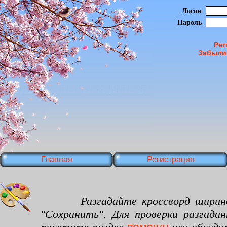
Логин
Пароль
Рег
Забыли
Главная
Регистрация
Разгадайте кроссворд шириной 30
"Сохранить". Для проверки разгада