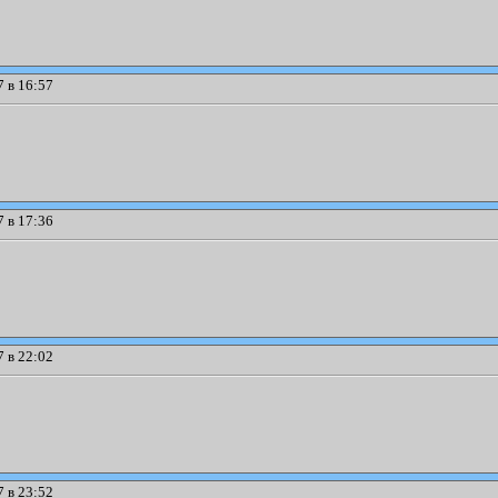
 в 16:57
 в 17:36
 в 22:02
 в 23:52