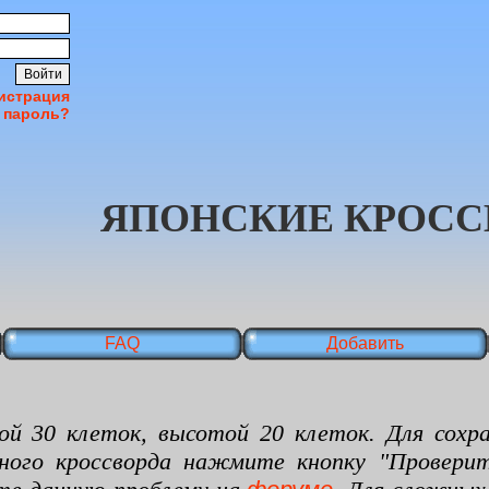
истрация
 пароль?
ЯПОНСКИЕ КРОСС
FAQ
Добавить
 клеток, высотой 20 клеток. Для сохран
нного кроссворда нажмите кнопку "Проверит