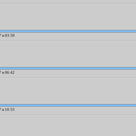
 в 03:59
 в 06:42
 в 10:55