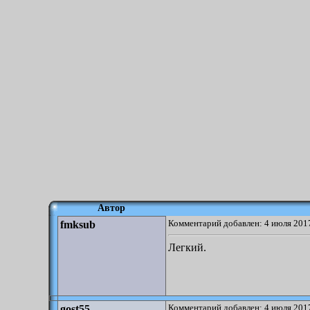
Автор
Комментарий добавлен: 4 июля 2017
fmksub
Легкий.
Комментарий добавлен: 4 июля 2017
gost55