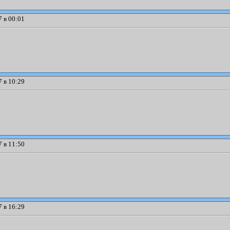
 в 00:01
 в 10:29
 в 11:50
 в 16:29