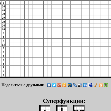
2
2
26
1
26
29
29
29
1
26
26
5
2
3
3
7
2
13
3
3
3
3
1
3
3
3
3
3
6
9
5
7
4
3
Поделиться с друзьями:
Суперфункции: