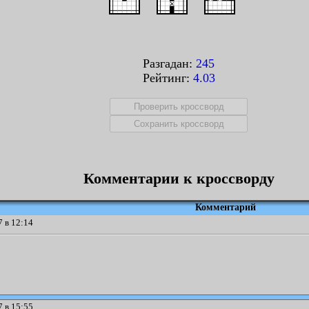
Разгадан:
245
Рейтинг:
4.03
Комментарии к кроссворду
Комментарий
 в 12:14
 в 15:55