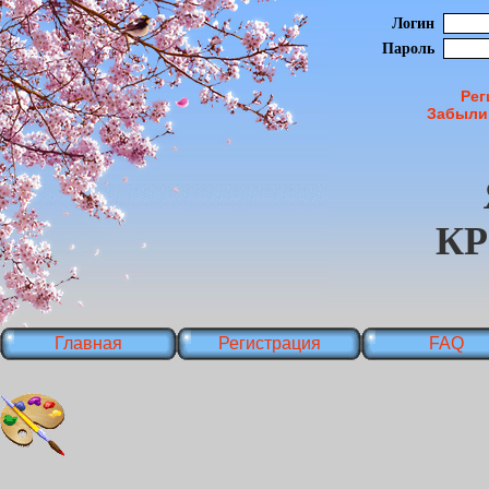
Логин
Пароль
Рег
Забыли
К
Главная
Регистрация
FAQ