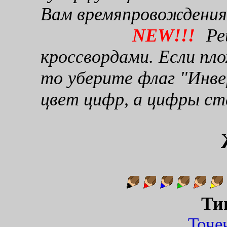
Вам времяпровождения
NEW!!!
Реш
кроссвордами. Если пло
то уберите флаг "Инве
цвет цифр, а цифры ст
Ти
Точ