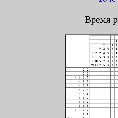
Время р
2
2
1
2
2
2
4
3
3
4
1
2
7
4
3
6
4
1
1
5
3
3
2
2
1
18
5
2
3
2
3
29
13
7
5
3
3
3
2
2
2
2
4
1
1
5
4
6
6
4
2
1
5
2
4
3
4
1
3
1
2
3
3
2
3
3
3
2
3
2
2
3
6
1