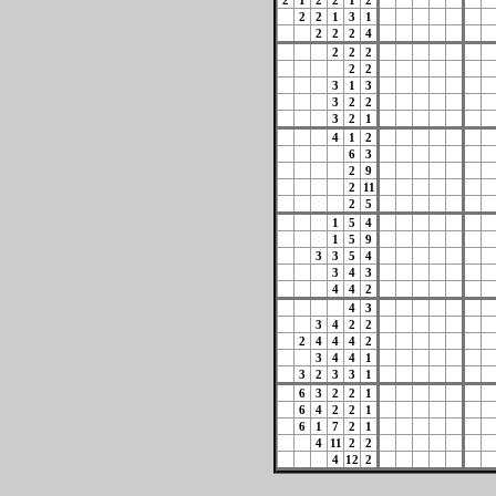
2
1
2
2
1
2
2
2
1
3
1
2
2
2
4
2
2
2
2
2
3
1
3
3
2
2
3
2
1
4
1
2
6
3
2
9
2
11
2
5
1
5
4
1
5
9
3
3
5
4
3
4
3
4
4
2
4
3
3
4
2
2
2
4
4
4
2
3
4
4
1
3
2
3
3
1
6
3
2
2
1
6
4
2
2
1
6
1
7
2
1
4
11
2
2
4
12
2