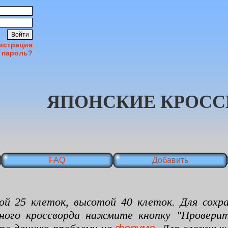
истрация
 пароль?
ЯПОНСКИЕ КРОСС
FAQ
Добавить
 клеток, высотой 40 клеток. Для сохран
нного кроссворда нажмите кнопку "Проверит