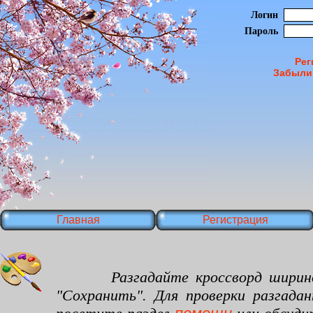
Логин
Пароль
Рег
Забыли
Главная
Регистрация
Разгадайте кроссворд шириной 25
"Сохранить". Для проверки разгада