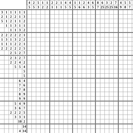
4
2
5
1
1
2
2
1
4
4
1
1
2
4
6
8
6
3
2
7
4
5
5
5
5
3
2
2
1
1
1
5
5
5
6
6
3
5
7
25
25
25
16
9
8
7
3
1
1
1
1
1
2
1
2
2
1
3
5
1
2
1
1
2
1
1
3
1
1
1
1
3
2
2
2
2
2
2
1
1
3
1
3
2
2
1
1
1
2
2
1
2
2
2
2
2
5
2
5
2
7
2
3
2
7
2
2
4
2
5
5
4
5
5
6
4
7
6
7
8
8
9
9
9
5
4
9
3
6
7
2
2
2
5
3
3
1
10
2
14
4
14