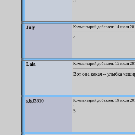
5
Комментарий добавлен: 14 июля 201
July
4
Комментарий добавлен: 15 июля 201
Lala
Вот она какая -- улыбка чеши
Комментарий добавлен: 19 июля 201
gfgf2810
5