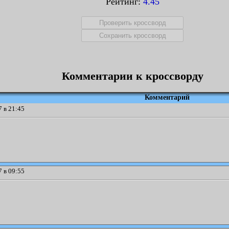
Рейтинг:
4.45
Комментарии к кроссворду
Комментарий
 в 21:45
 в 09:55