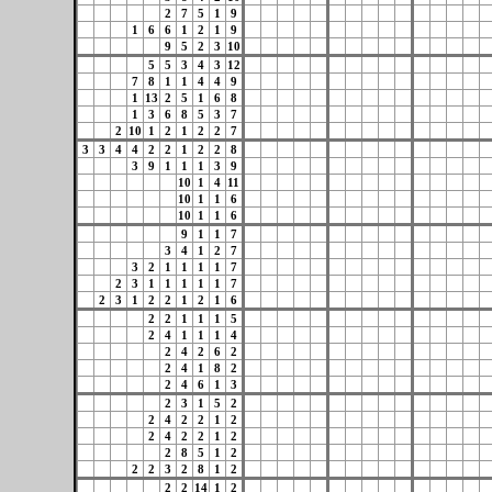
2
7
5
1
9
1
6
6
1
2
1
9
9
5
2
3
10
5
5
3
4
3
12
7
8
1
1
4
4
9
1
13
2
5
1
6
8
1
3
6
8
5
3
7
2
10
1
2
1
2
2
7
3
3
4
4
2
2
1
2
2
8
3
9
1
1
1
3
9
10
1
4
11
10
1
1
6
10
1
1
6
9
1
1
7
3
4
1
2
7
3
2
1
1
1
1
7
2
3
1
1
1
1
1
7
2
3
1
2
2
1
2
1
6
2
2
1
1
1
5
2
4
1
1
1
4
2
4
2
6
2
2
4
1
8
2
2
4
6
1
3
2
3
1
5
2
2
4
2
2
1
2
2
4
2
2
1
2
2
8
5
1
2
2
2
3
2
8
1
2
2
2
14
1
2