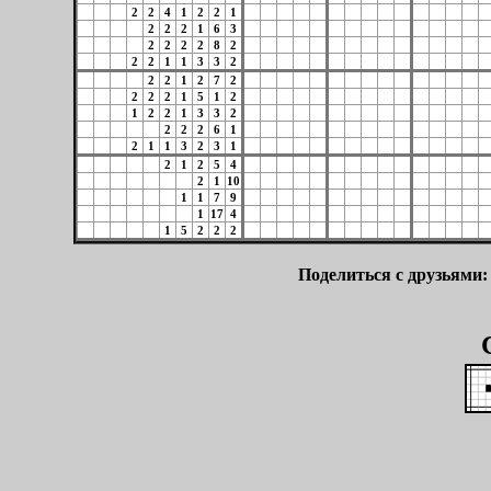
2
2
4
1
2
2
1
2
2
2
1
6
3
2
2
2
2
8
2
2
2
1
1
3
3
2
2
2
1
2
7
2
2
2
2
1
5
1
2
1
2
2
1
3
3
2
2
2
2
6
1
2
1
1
3
2
3
1
2
1
2
5
4
2
1
10
1
1
7
9
1
17
4
1
5
2
2
2
Поделиться с друзьями