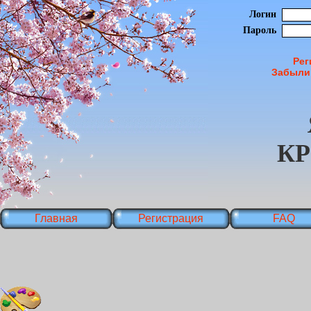
Логин
Пароль
Рег
Забыли
К
Главная
Регистрация
FAQ