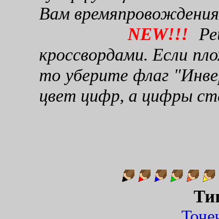
Вам времяпровождения
NEW!!!
Реш
кроссвордами. Если пло
то уберите флаг "Инве
цвет цифр, а цифры ст
Ти
Точ