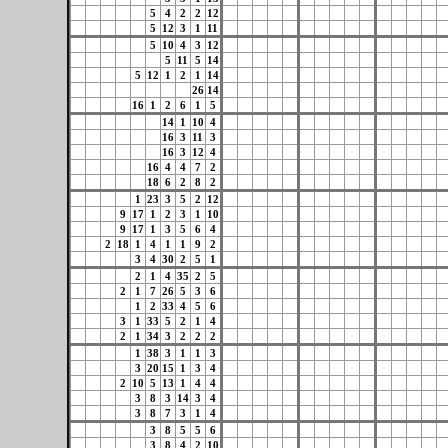
5
4
2
2
12
5
12
3
1
11
5
10
4
3
12
5
11
5
14
5
12
1
2
1
14
26
14
16
1
2
6
1
5
14
1
10
4
16
3
11
3
16
3
12
4
16
4
4
7
2
18
6
2
8
2
1
23
3
5
2
12
9
17
1
2
3
1
10
9
17
1
3
5
6
4
2
18
1
4
1
1
9
2
3
4
30
2
5
1
2
1
4
35
2
5
2
1
7
26
5
3
6
1
2
33
4
5
6
3
1
33
5
2
1
4
2
1
34
3
2
2
2
1
38
3
1
1
3
3
20
15
1
3
4
2
10
5
13
1
4
4
3
8
3
14
3
4
3
8
7
3
1
4
3
8
5
5
6
3
8
4
2
10