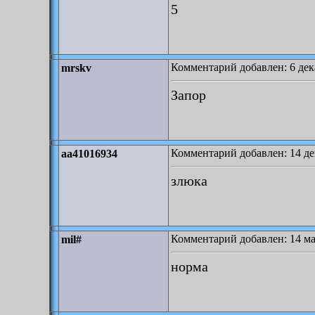
5
Комментарий добавлен: 6 дека
mrskv
Запор
Комментарий добавлен: 14 де
aa41016934
злюка
Комментарий добавлен: 14 ма
mil#
норма