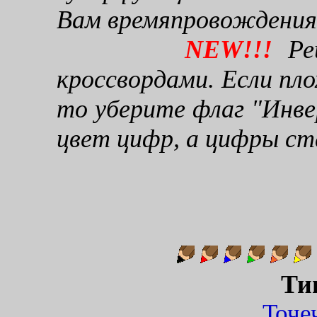
Вам времяпровождения
NEW!!!
Реш
кроссвордами. Если пло
то уберите флаг "Инве
цвет цифр, а цифры ст
Ти
Точ