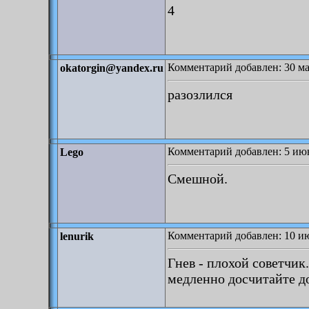
4
Комментарий добавлен: 30 ма
okatorgin@yandex.ru
разозлился
Комментарий добавлен: 5 июн
Lego
Смешной.
Комментарий добавлен: 10 ию
lenurik
Гнев - плохой советчик
медленно досчитайте до