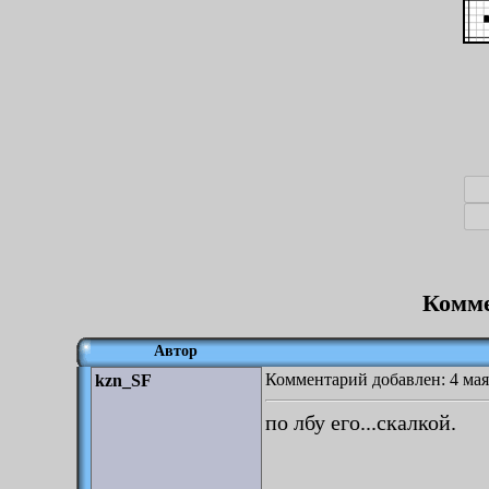
Комме
Автор
Комментарий добавлен: 4 мая
kzn_SF
по лбу его...скалкой.