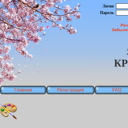
Логин
Пароль
Рег
Забыли
К
Главная
Регистрация
FAQ