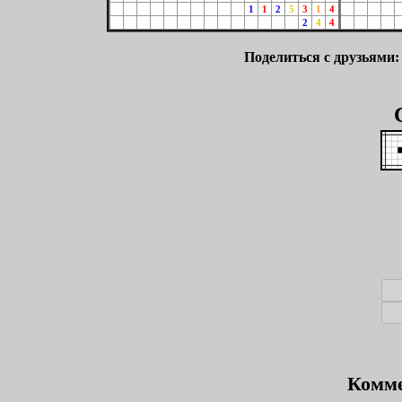
1
1
2
5
3
1
4
2
4
4
Поделиться с друзьями
Комме