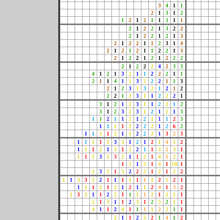
3
4
1
1
2
1
3
1
2
1
2
1
2
1
1
3
1
1
2
1
2
2
1
3
2
2
2
1
2
2
1
2
1
3
2
1
2
2
1
1
2
3
1
4
2
1
2
1
2
1
1
2
2
1
3
2
1
2
2
1
2
1
2
2
2
2
1
2
2
2
4
2
3
3
4
1
2
1
3
2
1
1
2
2
2
1
1
2
1
1
4
1
1
3
2
2
2
1
1
3
2
1
2
3
1
3
2
1
2
1
2
2
2
1
2
3
1
1
2
2
2
1
3
1
2
1
2
3
1
1
2
2
1
2
3
1
2
3
2
3
1
2
1
1
1
3
1
1
2
1
1
2
1
2
1
1
1
2
3
1
1
1
1
2
2
2
2
1
2
6
2
1
1
1
1
2
1
1
2
2
2
1
3
2
3
1
1
1
1
1
3
3
1
2
1
2
1
4
1
2
1
1
1
2
1
3
1
2
2
1
1
3
2
3
1
1
1
1
3
2
3
2
1
1
2
1
4
1
2
1
1
2
1
5
1
4
1
10
1
1
3
2
1
5
2
2
2
1
2
1
2
2
1
1
3
3
2
2
1
1
1
1
1
1
1
2
1
2
1
1
1
1
2
1
2
1
2
1
1
2
4
1
3
2
1
3
3
1
1
2
2
1
1
1
1
2
1
2
1
1
2
1
3
1
1
2
3
1
2
5
2
1
1
4
1
1
2
4
1
1
1
1
2
2
1
1
2
1
1
2
5
2
1
4
1
2