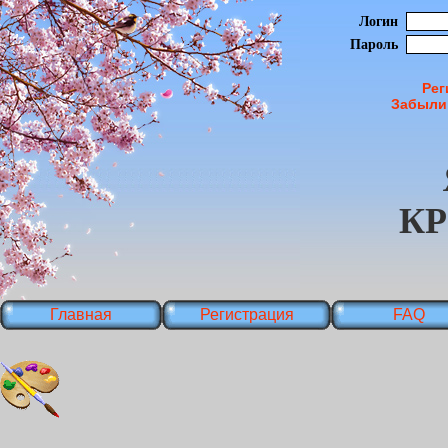
Логин
Пароль
Рег
Забыли
К
Главная
Регистрация
FAQ