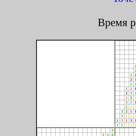
Время р
2
2
1
2
2
2
3
1
1
3
1
2
1
3
2
1
3
1
1
2
3
1
3
1
1
2
2
3
3
3
4