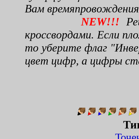
Вам времяпровождения
NEW!!!
Реш
кроссвордами. Если пло
то уберите флаг "Инве
цвет цифр, а цифры ст
Ти
Точ