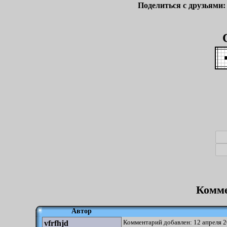
Поделиться с друзьями
Комме
Автор
Комментарий добавлен: 12 апреля 2
vfrfhjd