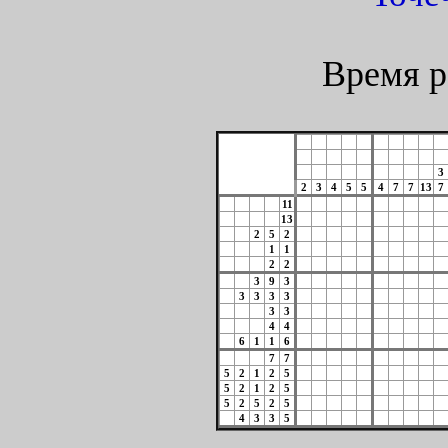
Время р
3
2
3
4
5
5
4
7
7
13
7
11
13
2
5
2
1
1
2
2
3
9
3
3
3
3
3
3
3
4
4
6
1
1
6
7
7
5
2
1
2
5
5
2
1
2
5
5
2
5
2
5
4
3
3
5