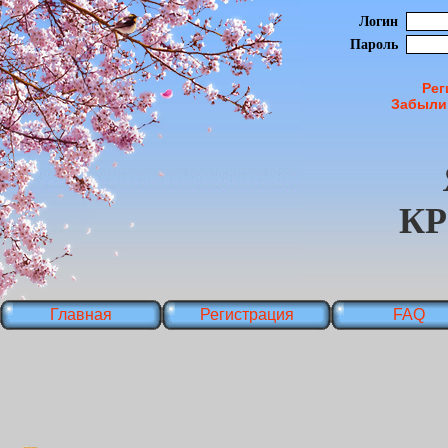
Логин
Пароль
Рег
Забыли
К
Главная
Регистрация
FAQ