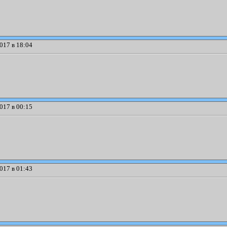
017 в 18:04
017 в 00:15
017 в 01:43