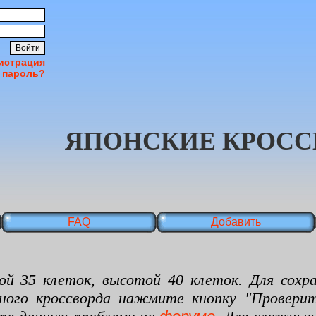
истрация
 пароль?
ЯПОНСКИЕ КРОСС
FAQ
Добавить
 клеток, высотой 40 клеток. Для сохран
нного кроссворда нажмите кнопку "Проверит