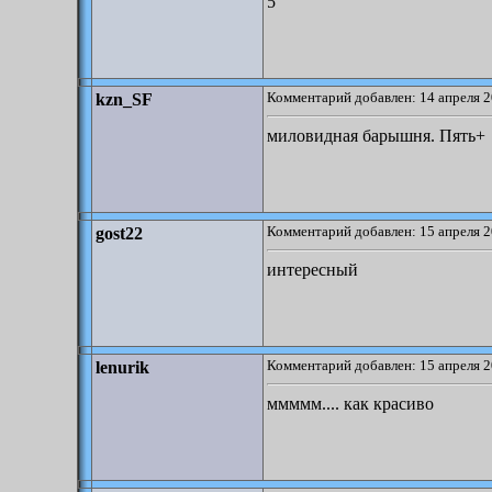
5
Комментарий добавлен: 14 апреля 2
kzn_SF
миловидная барышня. Пять+
Комментарий добавлен: 15 апреля 2
gost22
интересный
Комментарий добавлен: 15 апреля 2
lenurik
ммммм.... как красиво