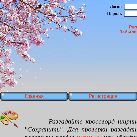
Логин
Пароль
Рег
Забыли
Главная
Регистрация
Разгадайте кроссворд шириной 35
"Сохранить". Для проверки разгада