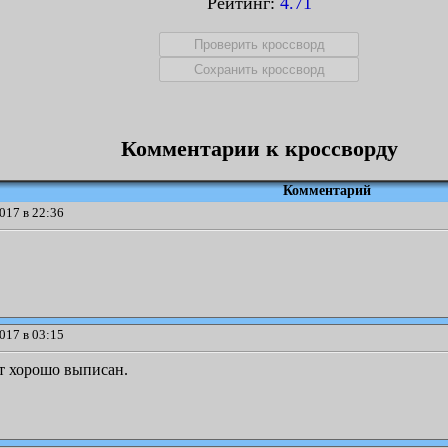
Рейтинг:
4.71
Комментарии к кроссворду
Комментарий
017 в 22:36
017 в 03:15
т хорошо выписан.