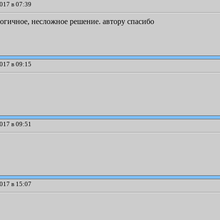
017 в 07:39
логичное, несложное решение. автору спасибо
017 в 09:15
017 в 09:51
017 в 15:07