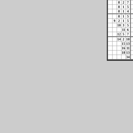
8
2
7
8
1
5
8
1
4
8
1
5
9
2
1
5
10
3
5
11
6
12
5
7
14
2
10
15
13
16
11
18
13
34