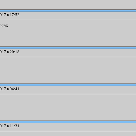
017 в 17:52
осах
017 в 20:18
017 в 04:41
017 в 11:31