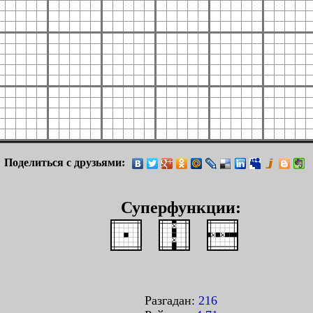
Поделиться с друзьями:
Суперфункции:
Разгадан:
216