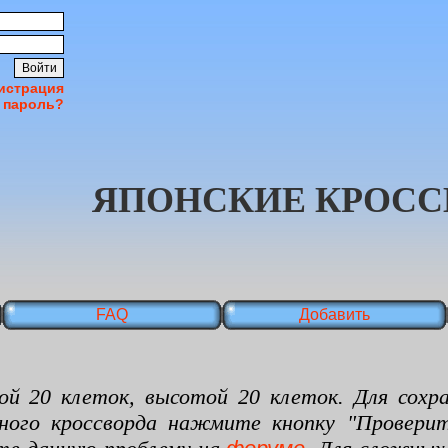
истрация
 пароль?
ЯПОНСКИЕ КРОСС
FAQ
Добавить
 клеток, высотой 20 клеток. Для сохран
нного кроссворда нажмите кнопку "Проверит