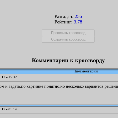
Разгадан:
236
Рейтинг:
3.78
Комментарии к кроссворду
Комментарий
017 в 15:32
ом и гадать.по картинке понятно,но несколько вариантов решени
017 в 01:14