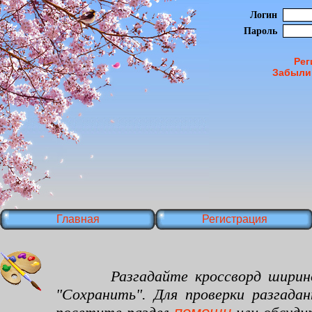
Логин
Пароль
Рег
Забыли
Главная
Регистрация
Разгадайте кроссворд шириной 20
"Сохранить". Для проверки разгада