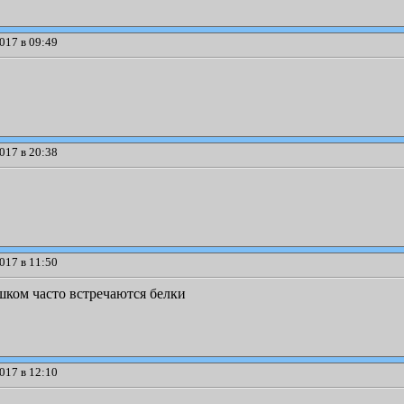
017 в 09:49
017 в 20:38
017 в 11:50
ишком часто встречаются белки
017 в 12:10