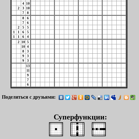
4
10
2
3
10
7
8
8
6
7
6
2
5
5
1
1
6
5
1
1
6
4
2
10
5
10
4
8
3
9
3
9
3
13
11
9
7
6
Поделиться с друзьями:
Суперфункции: