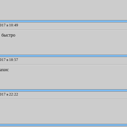
017 в 10:49
и быстро
017 в 18:57
рахис
017 в 22:22