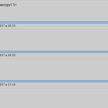
автору! 5+
017 в 20:53
017 в 10:33
017 в 15:16