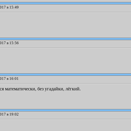
017 в 15:49
017 в 15:56
017 в 16:01
я математически, без угадайки, лёгкий.
017 в 19:02