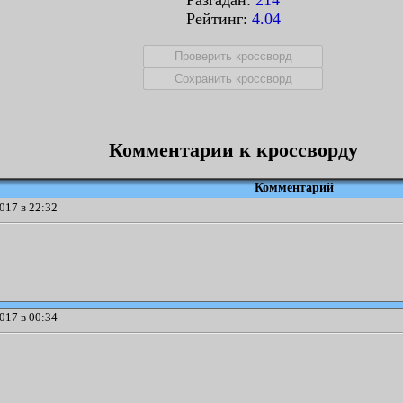
Разгадан:
214
Рейтинг:
4.04
Комментарии к кроссворду
Комментарий
017 в 22:32
017 в 00:34