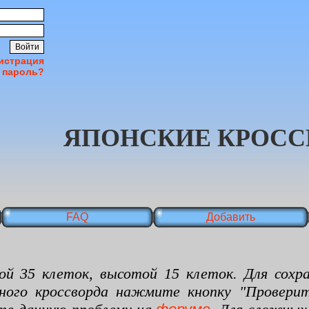
истрация
 пароль?
ЯПОНСКИЕ КРОСС
FAQ
Добавить
 клеток, высотой 15 клеток. Для сохран
нного кроссворда нажмите кнопку "Проверит