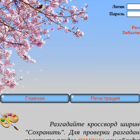
Логин
Пароль
Рег
Забыли
Главная
Регистрация
Разгадайте кроссворд шириной 35
"Сохранить". Для проверки разгада