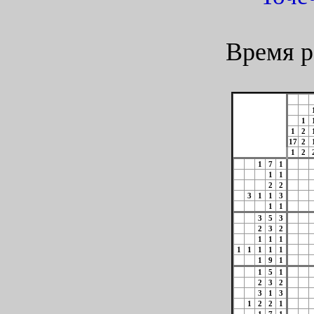
Время р
1
1
2
17
2
1
2
1
7
1
1
1
2
2
3
1
1
3
1
1
3
5
3
2
3
2
1
1
1
1
1
1
1
1
1
9
1
1
5
1
2
3
2
3
1
3
1
2
2
1