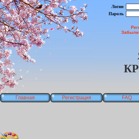
Логин
Пароль
Рег
Забыли
К
Главная
Регистрация
FAQ