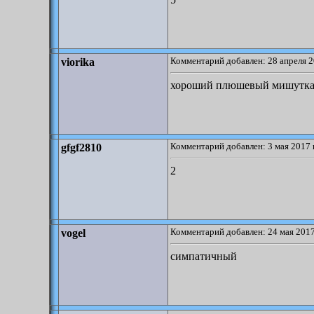
Комментарий добавлен: 28 апреля 2
viorika
хороший плюшевый мишутк
Комментарий добавлен: 3 мая 2017 
gfgf2810
2
Комментарий добавлен: 24 мая 2017
vogel
симпатичный