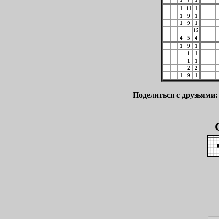
1
7
1
1
11
1
1
9
1
1
9
1
15
4
5
4
1
9
1
1
1
1
1
2
2
1
9
1
Поделиться с друзьями