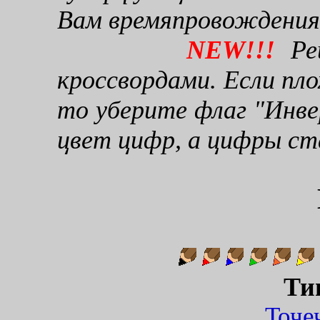
Вам времяпровождения
NEW!!!
Реш
кроссвордами. Если пло
то уберите флаг "Инве
цвет цифр, а цифры ст
Ти
Точ