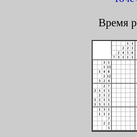
Время р
1
1
2
2
1
2
4
5
6
7
3
1
1
1
3
1
1
13
1
4
8
2
12
3
2
4
2
7
2
1
1
1
2
1
2
1
2
1
1
1
3
1
1
1
3
1
1
3
1
7
2
2
5