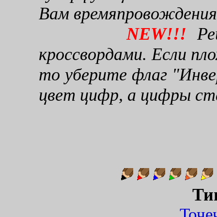
Вам времяпровождения
NEW!!!
Реш
кроссвордами. Если пло
то уберите флаг "Инве
цвет цифр, а цифры ст
Ти
Точ