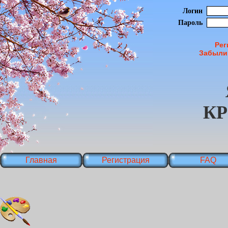
Логин
Пароль
Рег
Забыли
К
Главная
Регистрация
FAQ