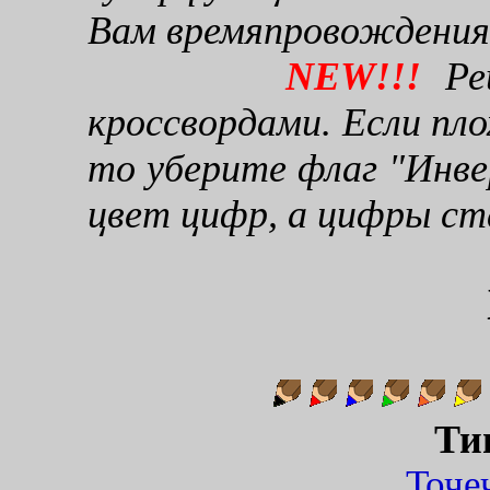
Вам времяпровождения
NEW!!!
Реш
кроссвордами. Если пло
то уберите флаг "Инве
цвет цифр, а цифры ст
Ти
Точ