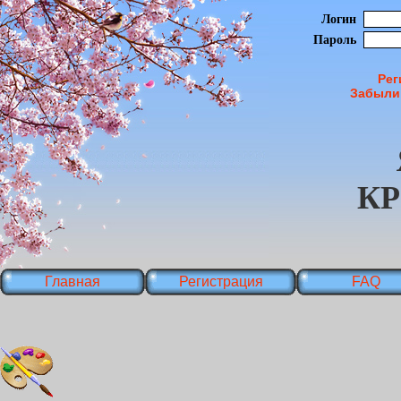
Логин
Пароль
Рег
Забыли
К
Главная
Регистрация
FAQ