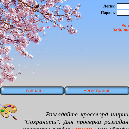
Логин
Пароль
Рег
Забыли
Главная
Регистрация
Разгадайте кроссворд шириной 25
"Сохранить". Для проверки разгада