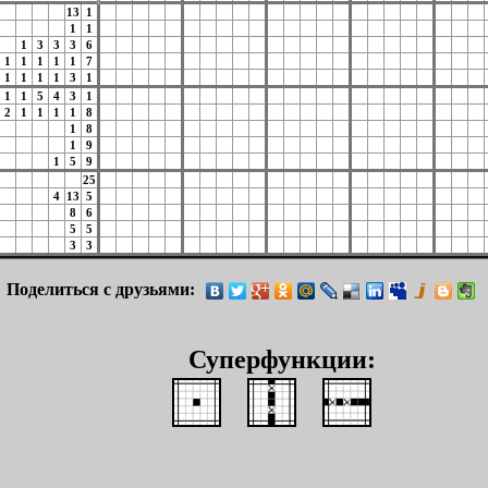
13
1
1
1
1
3
3
3
6
1
1
1
1
1
7
1
1
1
1
3
1
1
1
5
4
3
1
2
1
1
1
1
8
1
8
1
9
1
5
9
25
4
13
5
8
6
5
5
3
3
Поделиться с друзьями:
Суперфункции: