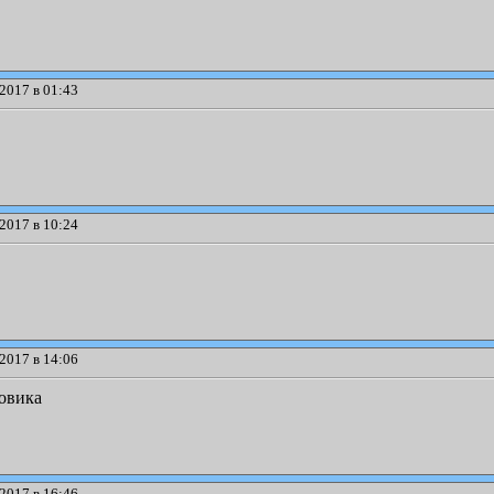
2017 в 01:43
2017 в 10:24
2017 в 14:06
зовика
2017 в 16:46