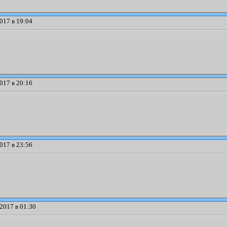
017 в 19:04
017 в 20:16
017 в 23:56
2017 в 01:30