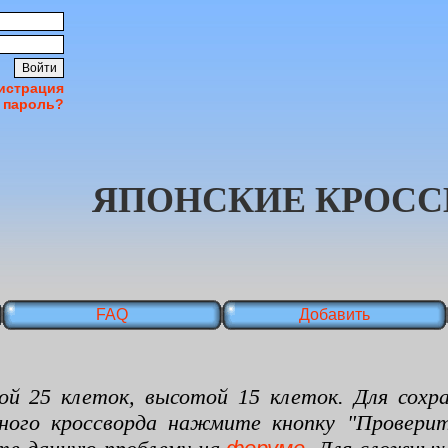
истрация
 пароль?
ЯПОНСКИЕ КРОСС
FAQ
Добавить
 клеток, высотой 15 клеток. Для сохран
нного кроссворда нажмите кнопку "Проверит