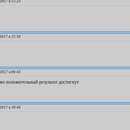
2017 в 15:23
2017 в 15:34
2017 в 00:43
, но положительный результат достигнут
2017 в 19:44