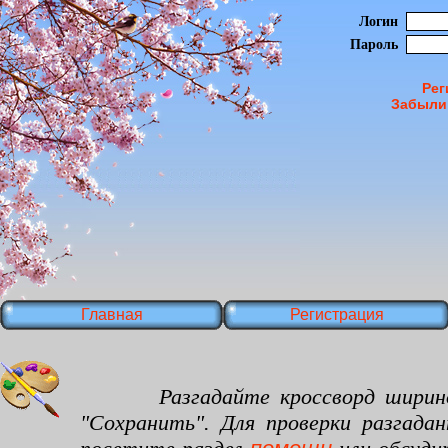
Логин
Пароль
Рег
Забыли
Главная
Регистрация
Разгадайте кроссворд шириной 40
"Сохранить". Для проверки разгада