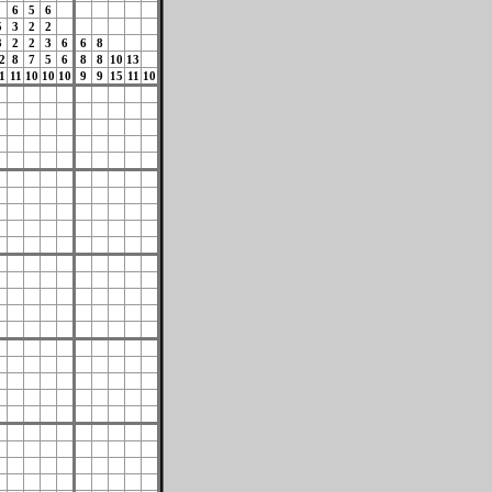
6
5
6
5
3
2
2
3
2
2
3
6
6
8
2
8
7
5
6
8
8
10
13
1
11
10
10
10
9
9
15
11
10