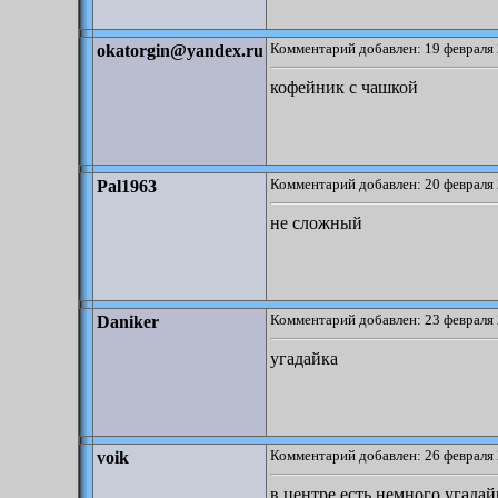
Комментарий добавлен: 19 февраля 
okatorgin@yandex.ru
кофейник с чашкой
Комментарий добавлен: 20 февраля 
Pal1963
не сложный
Комментарий добавлен: 23 февраля 
Daniker
угадайкa
Комментарий добавлен: 26 февраля 
voik
в центре есть немного угадай