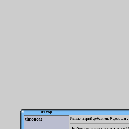
Автор
Комментарий добавлен: 9 февраля 2
timoncat
Люблю чукотские картинки! Ч