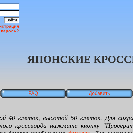
истрация
 пароль?
ЯПОНСКИЕ КРОСС
FAQ
Добавить
 клеток, высотой 50 клеток. Для сохран
нного кроссворда нажмите кнопку "Проверит