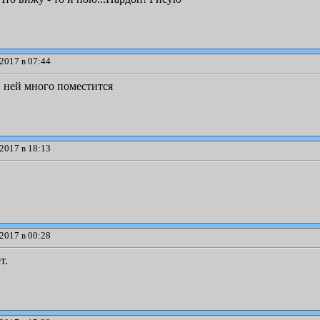
2017 в 07:44
в ней много поместится
2017 в 18:13
2017 в 00:28
т.