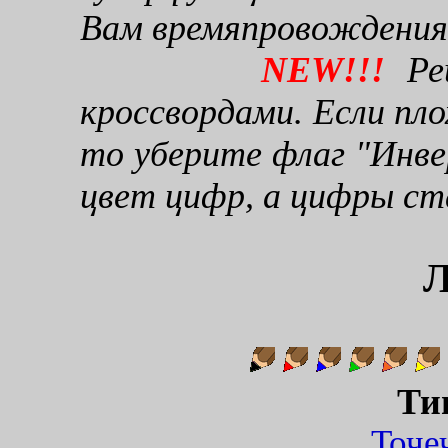
Вам времяпровождения
NEW!!!
Реш
кроссвордами. Если пло
то уберите флаг "Инве
цвет цифр, а цифры ст
Л
Ти
Точ