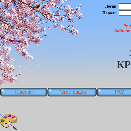
Логин
Пароль
Рег
Забыли
К
Главная
Регистрация
FAQ