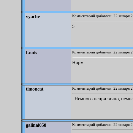
Комментарий добавлен: 22 января 2
vyache
5
Комментарий добавлен: 22 января 2
Louis
Норм.
Комментарий добавлен: 22 января 2
timoncat
..Немного неприлично, немно
Комментарий добавлен: 22 января 2
galinal058