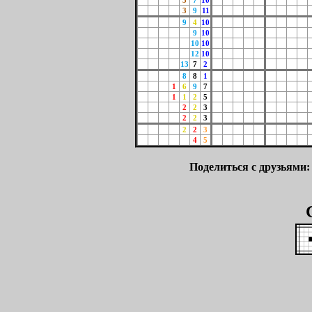
3
7
10
3
9
11
9
4
10
9
10
10
10
12
10
13
7
2
8
8
1
1
6
9
7
1
1
2
5
2
2
3
2
2
3
2
2
3
4
5
Поделиться с друзьями