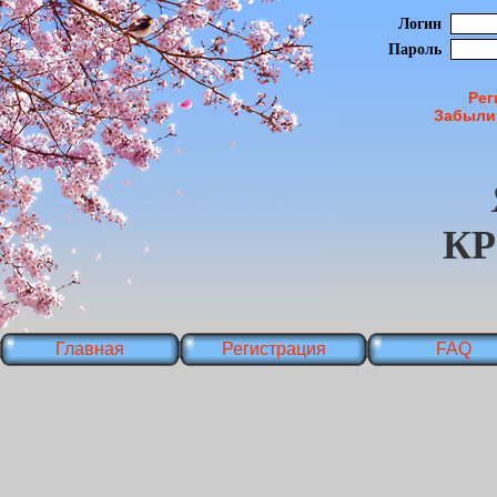
Логин
Пароль
Рег
Забыли
К
Главная
Регистрация
FAQ