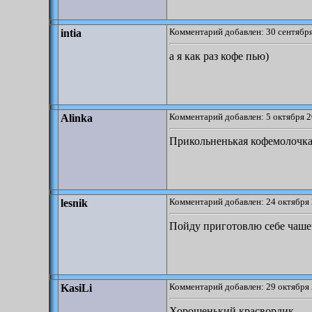
Комментарий добавлен: 30 сентября
intia
а я как раз кофе пью)
Комментарий добавлен: 5 октября 2
Alinka
Прикольненькая кофемолочк
Комментарий добавлен: 24 октября 
lesnik
Пойду приготовлю себе чаше
Комментарий добавлен: 29 октября 
KasiLi
Хорошенький красвордик