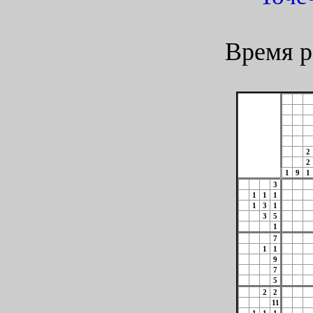
Время р
2
2
1
9
1
3
1
1
1
1
3
1
3
5
1
7
1
1
9
7
5
2
2
11