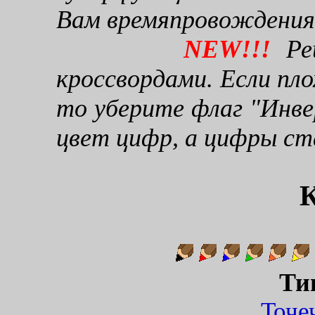
Вам времяпровождения
NEW!!!
Реш
кроссвордами. Если пло
то уберите флаг "Инве
цвет цифр, а цифры ст
Ти
Точ