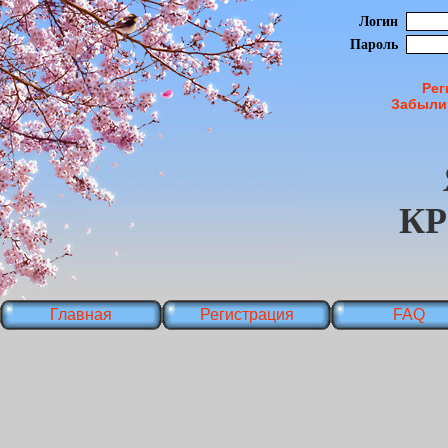
Логин
Пароль
Рег
Забыли
К
Главная
Регистрация
FAQ