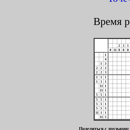
Время р
2
2
1
8
11
8
8
8
1
4
5
3
2
2
2
2
2
3
1
1
1
1
1
1
11
1
11
1
5
5
1
5
5
1
5
5
1
5
5
5
11
1
1
11
5
Поделиться с друзьями