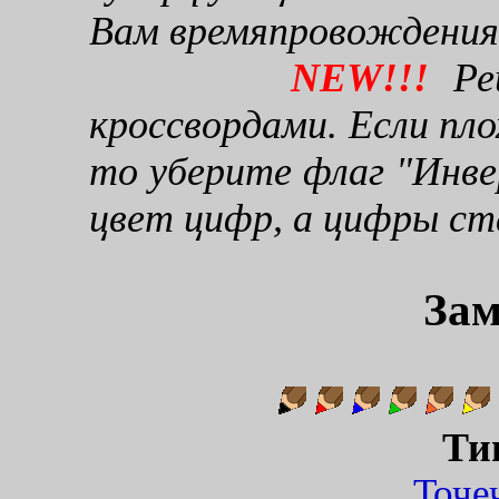
Вам времяпровождения
NEW!!!
Реш
кроссвордами. Если пло
то уберите флаг "Инве
цвет цифр, а цифры ст
Зам
Ти
Точ