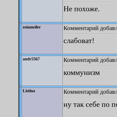
Не похоже.
Комментарий добавле
zoiameiler
слабоват!
Комментарий добавле
andr5567
коммунизм
Комментарий добавле
Listina
ну так себе по 