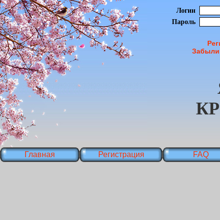
Логин
Пароль
Рег
Забыли
К
Главная
Регистрация
FAQ