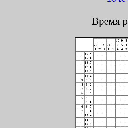
Время р
10
9
8
22
21
20
19
6
5
4
1
21
1
1
3
4
4
3
15
9
16
8
16
7
17
6
18
5
19
4
9
5
3
8
6
2
7
8
2
6
8
1
5
8
1
5
6
6
3
7
7
5
6
13
4
14
3
15
2