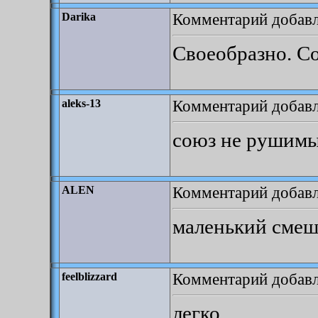
Комментарий добавле
Darika
Своеобразно. С
Комментарий добавле
aleks-13
союз не рушимый
Комментарий добавле
ALEN
маленький смеш
Комментарий добавле
feelblizzard
легко