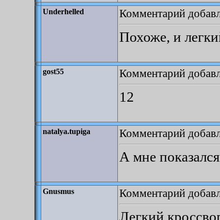
Комментарий добавле
Underhelled
Похоже, и легки
Комментарий добавле
gost55
12
Комментарий добавле
natalya.tupiga
А мне показался
Комментарий добавле
Gnusmus
Легкий кроссвор