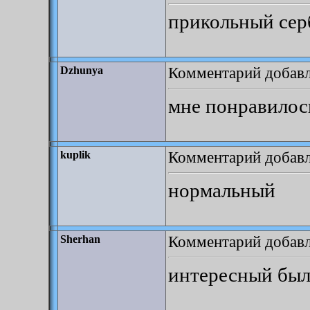
прикольный сер
Комментарий добавле
Dzhunya
мне понравилос
Комментарий добавле
kuplik
нормальный
Комментарий добавле
Sherhan
интересный был)