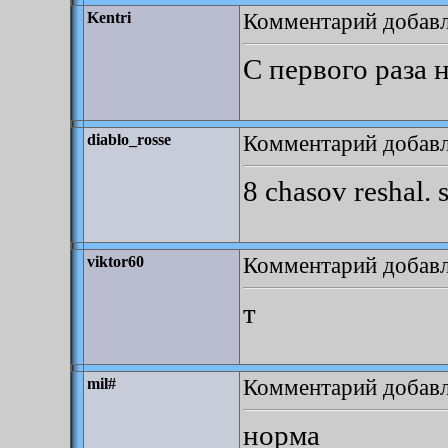
Комментарий добавле
Kentri
С первого раза 
Комментарий добавле
diablo_rosse
8 chasov reshal.
Комментарий добавле
viktor60
т
Комментарий добавле
mil#
норма