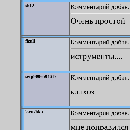
Комментарий добавле
sh12
Очень простой
Комментарий добавле
fizuli
иструменты....
Комментарий добавле
serg9096504617
колхоз
Комментарий добавле
lovushka
мне понравился