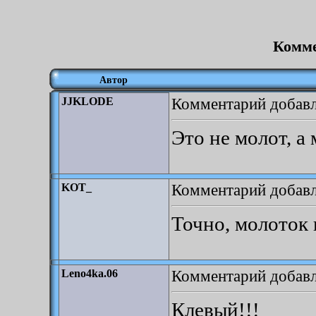
Комме
Автор
Комментарий добавле
JJKLODE
Это не молот, а
Комментарий добавле
KOT_
Точно, молоток 
Комментарий добавл
Leno4ka.06
Клевый!!!