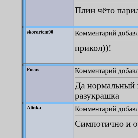
Плин чёто пари
Комментарий добавле
skorartem90
прикол))!
Комментарий добавле
Focus
Да нормальный м
разукрашка
Комментарий добавле
Alinka
Симпотично и о