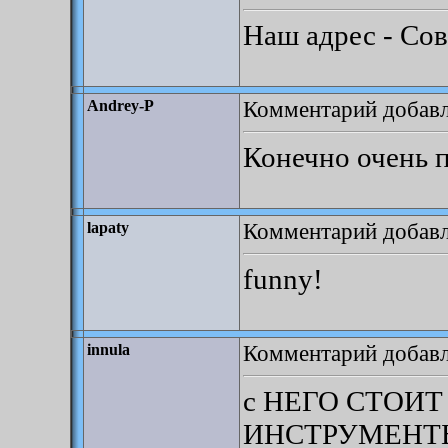
Наш адрес - Со
Комментарий добавле
Andrey-P
Конечно очень п
Комментарий добавле
lapaty
funny!
Комментарий добавле
innula
с НЕГО СТОИТ
ИНСТРУМЕНТ