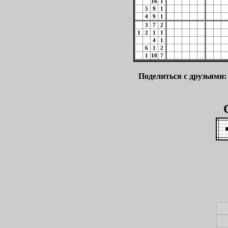
16
1
5
9
1
4
9
1
3
7
2
1
2
1
1
4
1
6
1
2
1
10
7
Поделиться с друзьями