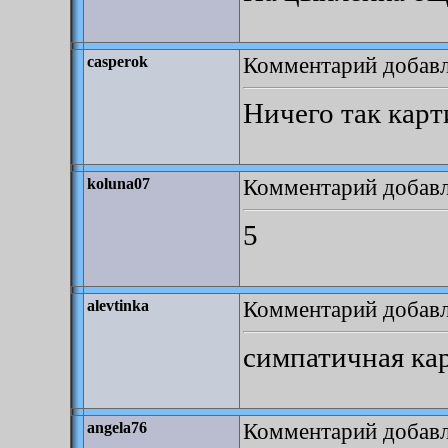
Комментарий добавле
casperok
Ничего так карт
Комментарий добавле
koluna07
5
Комментарий добавле
alevtinka
симпатичная кар
Комментарий добавле
angela76