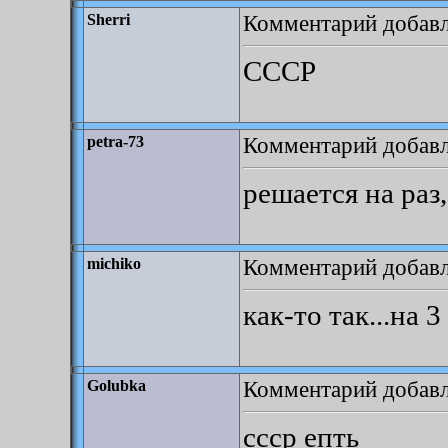
Комментарий добавле
Sherri
CCCP
Комментарий добавле
petra-73
решается на раз,
Комментарий добавле
michiko
как-то так...на 3
Комментарий добавле
Golubka
ссср епть