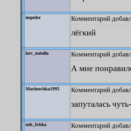
Комментарий добавле
impulse
лёгкий
Комментарий добавл
kov_natalia
А мне понравил
Комментарий добавл
Marinochka1995
запуталась чуть
Комментарий добавл
sub_Iriska