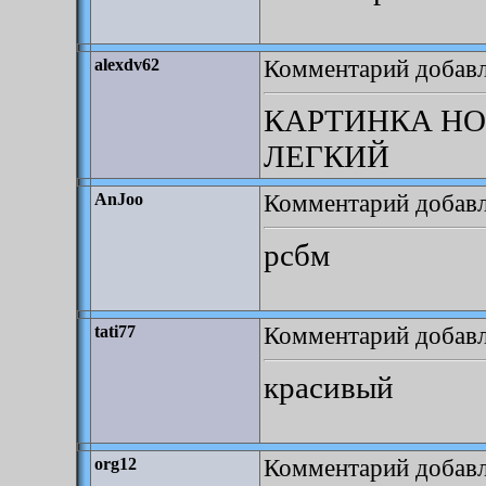
Комментарий добавле
alexdv62
КАРТИНКА НО
ЛЕГКИЙ
Комментарий добавле
AnJoo
рсбм
Комментарий добавле
tati77
красивый
Комментарий добавле
org12