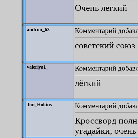
Очень легкий
Комментарий добавле
andron_63
советский союз
Комментарий добавле
valeriya1_
лёгкий
Комментарий добавле
Jim_Hokins
Кроссворд полн
угадайки, очень