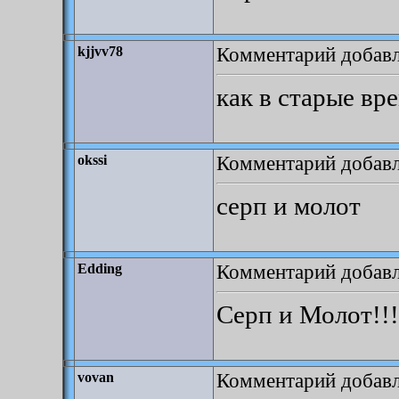
Комментарий добавле
kjjvv78
как в старые вр
Комментарий добавле
okssi
серп и молот
Комментарий добавле
Edding
Серп и Молот!!!
Комментарий добавле
vovan