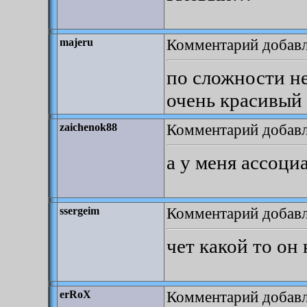
Комментарий добавл
majeru
по сложности не
очень красивый
Комментарий добавле
zaichenok88
а у меня ассоци
Комментарий добавле
ssergeim
чет какой то он
Комментарий добавле
erRoX