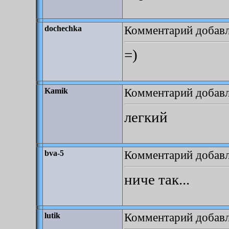
Комментарий добавле
dochechka
=)
Комментарий добавле
Kamik
легкий
Комментарий добавле
bva-5
ниче так...
Комментарий добавле
lutik