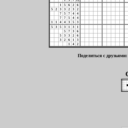
1
5
7
12
1
5
6
2
6
5
2
3
3
2
3
2
7
5
7
4
4
7
7
5
4
4
1
1
4
4
3
5
3
5
3
5
3
1
3
1
5
7
3
6
5
3
3
2
6
3
2
6
1
3
1
4
2
Поделиться с друзьями