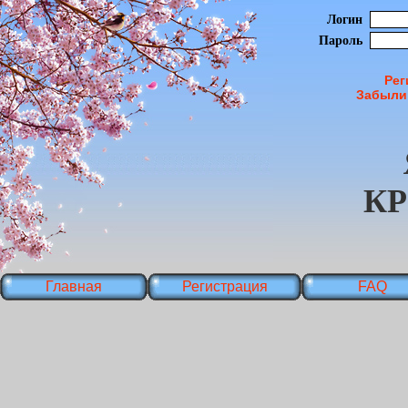
Логин
Пароль
Рег
Забыли
К
Главная
Регистрация
FAQ