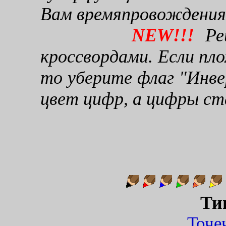
Вам времяпровождения
NEW!!!
Реш
кроссвордами. Если пло
то уберите флаг "Инве
цвет цифр, а цифры ст
Ти
Точ