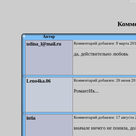
Комме
Автор
Комментарий добавлен: 9 марта 201
udina_l@mail.ru
да, действительно любовь
Комментарий добавлен: 26 июня 20
Leno4ka.06
РомантИк...
Комментарий добавлен: 17 августа 
intia
вначале ничего не поняла, до