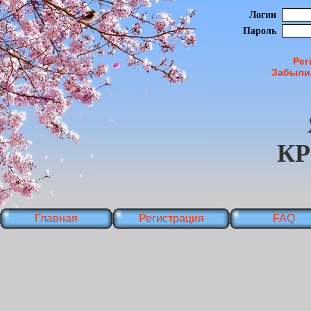
Логин
Пароль
Рег
Забыли
К
Главная
Регистрация
FAQ