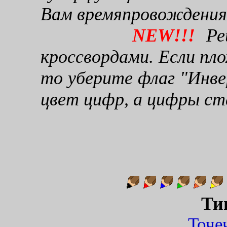
Вам времяпровождения
NEW!!!
Реш
кроссвордами. Если пло
то уберите флаг "Инве
цвет цифр, а цифры ст
Ти
Точ