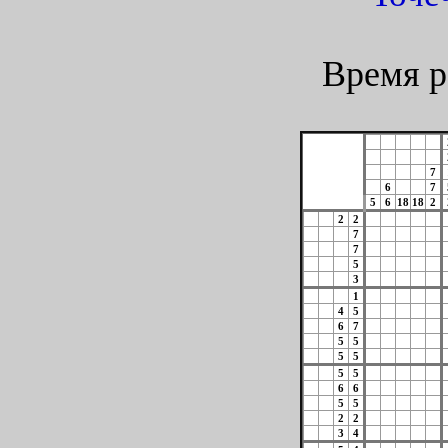
Время р
7
6
7
5
6
18
18
2
2
2
7
7
5
3
1
4
5
6
7
5
5
5
5
5
5
6
6
5
5
2
2
3
4