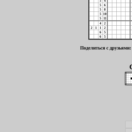
5
4
5
6
5
8
5
10
5
11
4
2
2
1
1
2
6
5
6
5
Поделиться с друзьями