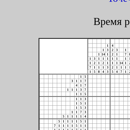
Время р
1
4
1
3
2
3
1
1
14
1
2
1
7
1
3
1
1
1
1
1
1
1
2
1
2
1
1
1
14
1
7
1
1
1
3
2
1
1
1
1
5
8
4
3
5
4
7
1
1
5
3
1
1
7
4
1
7
1
1
1
3
7
1
1
5
1
1
3
1
5
1
1
5
3
1
1
7
3
5
1
1
1
1
4
5
1
1
1
1
5
1
7
1
1
1
1
5
1
1