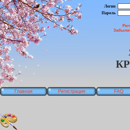
Логин
Пароль
Рег
Забыли
К
Главная
Регистрация
FAQ