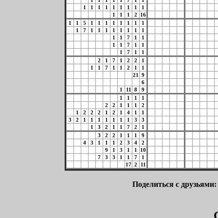
1
1
1
1
1
7
1
1
1
1
1
1
1
1
1
1
1
1
1
1
2
16
1
1
5
1
1
1
1
1
1
1
1
1
7
1
1
1
1
1
1
1
1
1
1
7
1
1
1
1
7
1
1
1
7
1
1
2
1
7
1
2
2
1
1
1
7
1
1
2
1
1
21
9
6
1
11
8
9
1
1
1
1
2
2
1
1
1
2
1
2
2
2
1
2
1
4
1
1
3
2
1
1
1
1
1
1
1
3
3
1
3
2
1
1
7
2
1
3
2
2
1
1
1
9
4
3
1
1
1
2
3
4
2
9
1
3
1
1
10
7
3
3
1
1
7
1
17
2
11
Поделиться с друзьями