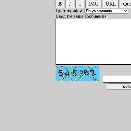
Цвет шрифта:
Введите ваше сообщение: