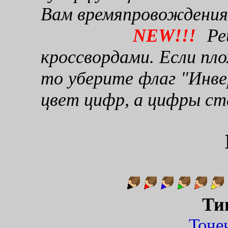
Вам времяпровождения
NEW!!!
Реш
кроссвордами. Если пло
то уберите флаг "Инве
цвет цифр, а цифры ст
Ти
Точ