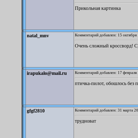
Прикольная картинка
Комментарий добавлен: 15 октября 
natal_mnv
Очень сложный кроссворд! Су
Комментарий добавлен: 17 февраля 
irapukalo@mail.ru
птичка-пилот, обошлось без 
Комментарий добавлен: 31 марта 20
gfgf2810
трудноват