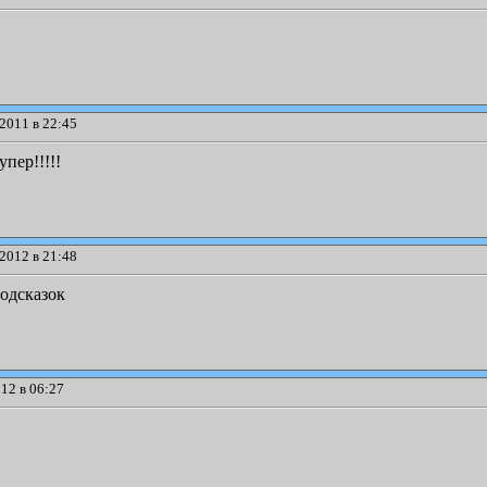
2011 в 22:45
пер!!!!!
2012 в 21:48
подсказок
12 в 06:27