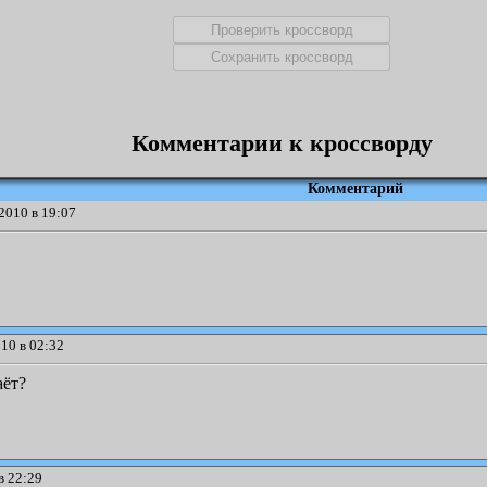
Комментарии к кроссворду
Комментарий
2010 в 19:07
10 в 02:32
аёт?
в 22:29