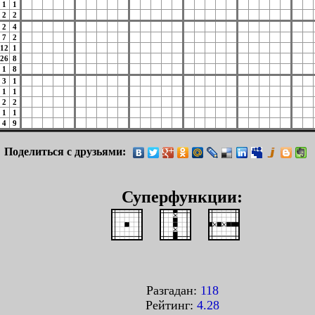
1
1
2
2
2
4
7
2
12
1
26
8
1
8
3
1
1
1
2
2
1
1
4
9
Поделиться с друзьями:
Суперфункции:
Разгадан:
118
Рейтинг:
4.28