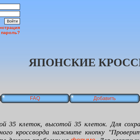
истрация
 пароль?
ЯПОНСКИЕ КРОСС
FAQ
Добавить
 клеток, высотой 35 клеток. Для сохран
нного кроссворда нажмите кнопку "Проверит