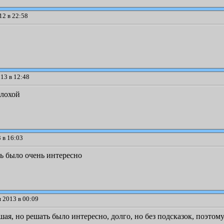
12 в 22:58
13 в 12:48
плохой
 в 16:03
ть было очень интересно
 2013 в 00:09
шая, но решать было интересно, долго, но без подсказок, поэтому