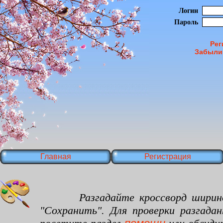
Логин
Пароль
Рег
Забыли
Главная
Регистрация
Разгадайте кроссворд шириной 35
"Сохранить". Для проверки разгада