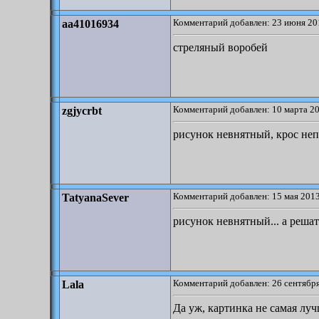
Комментарий добавлен: 23 июня 20
aa41016934
стреляный воробей
Комментарий добавлен: 10 марта 20
zgjycrbt
рисунок невнятный, крос не
Комментарий добавлен: 15 мая 2013
TatyanaSever
рисунок невнятный... а реша
Комментарий добавлен: 26 сентября
Lala
Да уж, картинка не самая луч