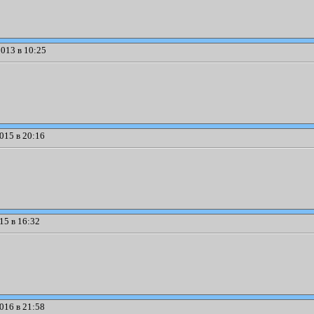
013 в 10:25
015 в 20:16
15 в 16:32
016 в 21:58