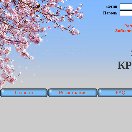
Логин
Пароль
Рег
Забыли
К
Главная
Регистрация
FAQ