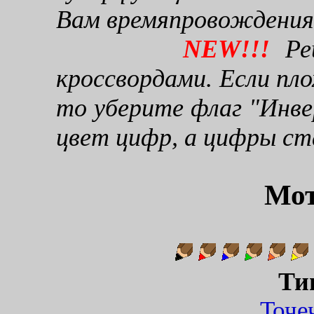
Вам времяпровождения
NEW!!!
Реш
кроссвордами. Если пло
то уберите флаг "Инве
цвет цифр, а цифры ст
Мот
Ти
Точ