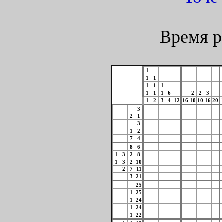
Время р
1
1
1
1
1
1
1
1
1
6
2
2
3
1
2
3
4
12
16
10
10
16
20
3
2
1
3
1
2
7
4
8
6
1
3
2
8
1
3
2
10
2
7
11
3
21
25
1
25
1
24
1
24
1
22