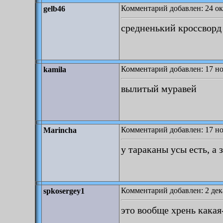
Комментарий добавлен: 24 ок
gelb46
средненький кроссворд 
Комментарий добавлен: 17 но
kamila
вылитый муравей
Комментарий добавлен: 17 но
Marincha
у тараканы усы есть, а 
Комментарий добавлен: 2 дека
spkosergey1
это вообще хрень какая-