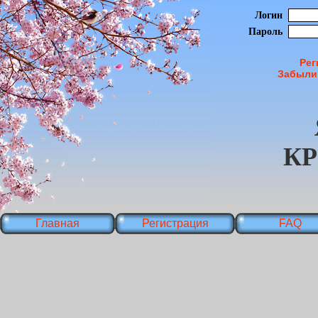
Логин
Пароль
Рег
Забыли
К
Главная
Регистрация
FAQ