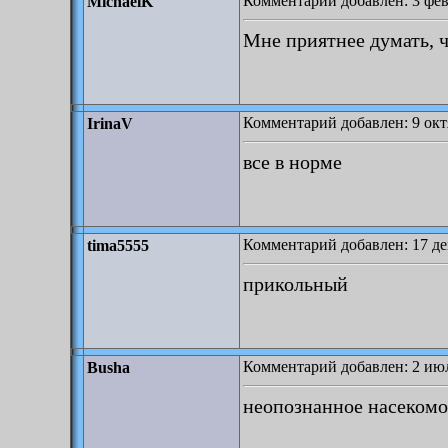
Комментарий добавлен: 3 фев
MichaelK
Мне приятнее думать, ч
Комментарий добавлен: 9 октя
IrinaV
все в норме
Комментарий добавлен: 17 де
tima5555
прикольный
Комментарий добавлен: 2 июл
Busha
неопознанное насекомо