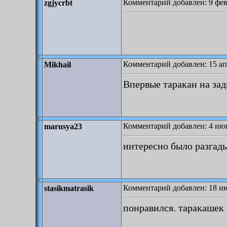
Комментарий добавлен: 9 фев
zgjycrbt
Комментарий добавлен: 15 ап
Mikhail
Впервые таракан на за
Комментарий добавлен: 4 июн
marusya23
интересно было разгады
Комментарий добавлен: 18 ию
stasikmatrasik
понравился. таракашек