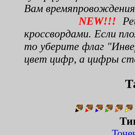
Вам времяпровождения
NEW!!!
Реш
кроссвордами. Если пло
то уберите флаг "Инве
цвет цифр, а цифры ст
Т
Ти
Точ