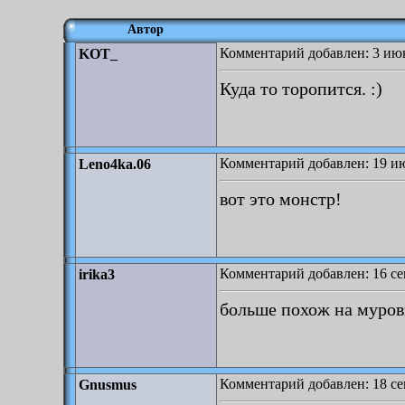
Автор
Комментарий добавлен: 3 июн
KOT_
Куда то торопится. :)
Комментарий добавлен: 19 ию
Leno4ka.06
вот это монстр!
Комментарий добавлен: 16 се
irika3
больше похож на муровь
Комментарий добавлен: 18 се
Gnusmus