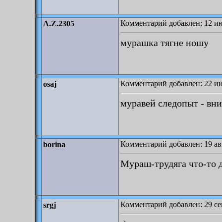
Комментарий добавлен: 12 ию
A.Z.2305
мурашка тягне ношу
Комментарий добавлен: 22 ию
osaj
муравей следопыт - вн
Комментарий добавлен: 19 авг
borina
Мураш-трудяга что-то 
Комментарий добавлен: 29 се
srgj