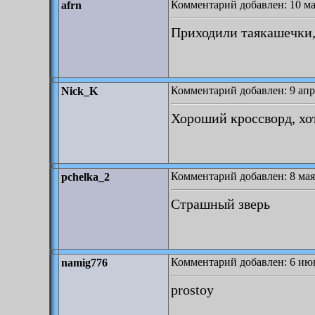
Комментарий добавлен: 10 ма
afrn
Приходили таякашечки,
Комментарий добавлен: 9 апр
Nick_K
Хороший кроссворд, хо
Комментарий добавлен: 8 мая
pchelka_2
Страшный зверь
Комментарий добавлен: 6 июн
namig776
prostoy