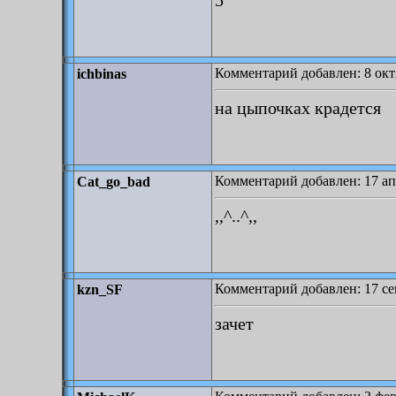
5
Комментарий добавлен: 8 октя
ichbinas
на цыпочках крадется
Комментарий добавлен: 17 ап
Cat_go_bad
,,^..^,,
Комментарий добавлен: 17 се
kzn_SF
зачет