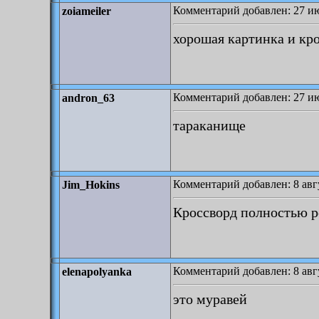
Комментарий добавлен: 27 ию
zoiameiler
хорошая картинка и кр
Комментарий добавлен: 27 ию
andron_63
тараканище
Комментарий добавлен: 8 авгу
Jim_Hokins
Кроссворд полностью ре
Комментарий добавлен: 8 авгу
elenapolyanka
это муравей