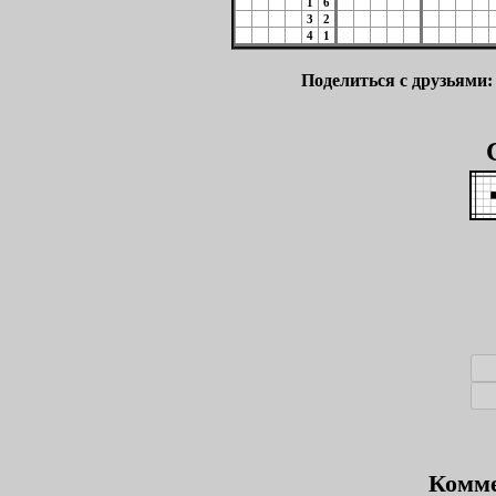
1
6
3
2
4
1
Поделиться с друзьями
Комме