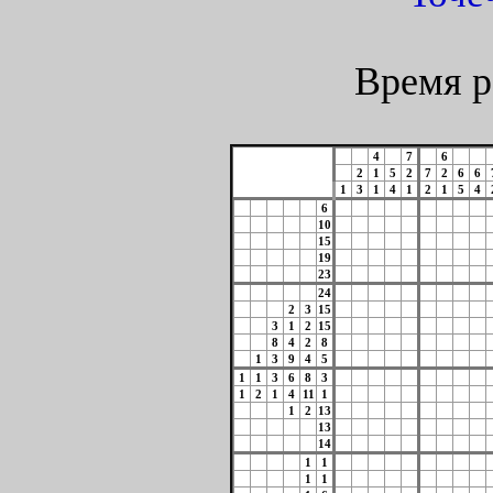
Время р
4
7
6
2
1
5
2
7
2
6
6
1
3
1
4
1
2
1
5
4
6
10
15
19
23
24
2
3
15
3
1
2
15
8
4
2
8
1
3
9
4
5
1
1
3
6
8
3
1
2
1
4
11
1
1
2
13
13
14
1
1
1
1