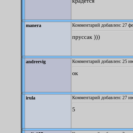
крадется
Комментарий добавлен: 27 фе
manera
пруссак )))
Комментарий добавлен: 25 ию
andreevig
ок
Комментарий добавлен: 27 ию
irula
5