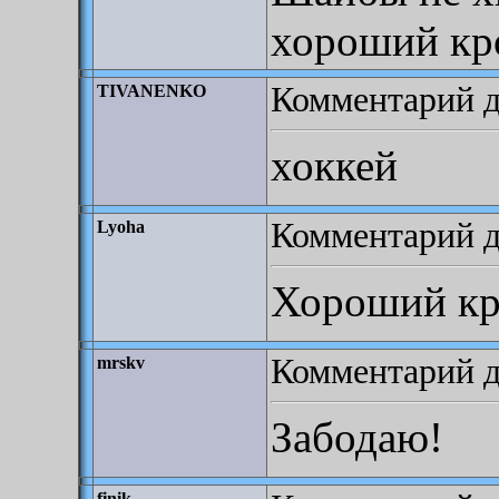
хороший кр
Комментарий до
TIVANENKO
хоккей
Комментарий до
Lyoha
Хороший кр
Комментарий до
mrskv
Забодаю!
finik