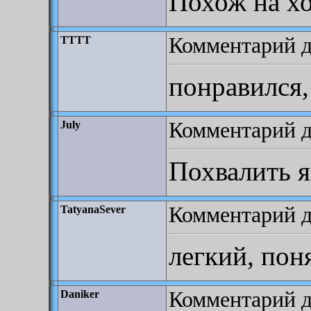
Похож на хо
Комментарий до
TTTT
понравился
Комментарий до
July
Похвалить я
Комментарий д
TatyanaSever
легкий, пон
Комментарий д
Daniker