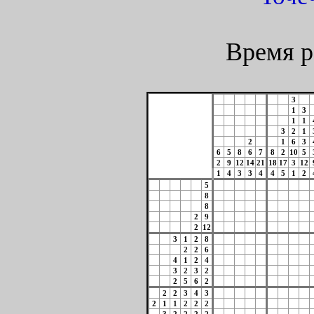
Время р
3
1
3
1
1
3
2
1
2
1
6
3
6
5
8
6
7
8
2
10
5
2
9
12
14
21
18
17
3
12
1
4
3
3
4
4
5
1
2
5
8
8
2
9
2
12
3
1
2
8
2
2
6
4
1
2
4
3
2
3
2
2
5
6
2
2
2
3
4
3
2
1
1
2
2
2