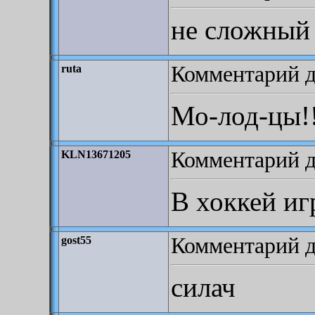
не сложный
Комментарий д
ruta
Мо-лод-цы!
Комментарий до
KLN13671205
В хоккей и
Комментарий д
gost55
силач