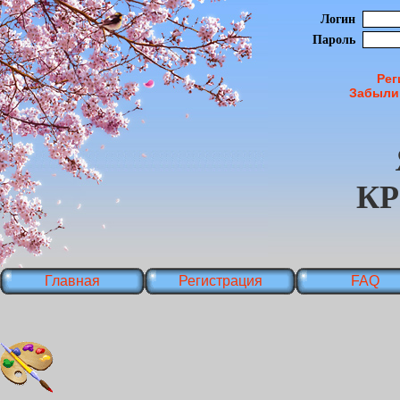
Логин
Пароль
Рег
Забыли
К
Главная
Регистрация
FAQ