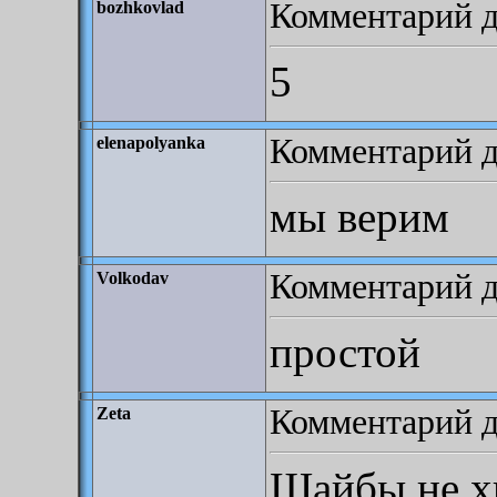
Комментарий до
bozhkovlad
5
Комментарий д
elenapolyanka
мы верим
Комментарий д
Volkodav
простой
Комментарий до
Zeta
Шайбы не хв