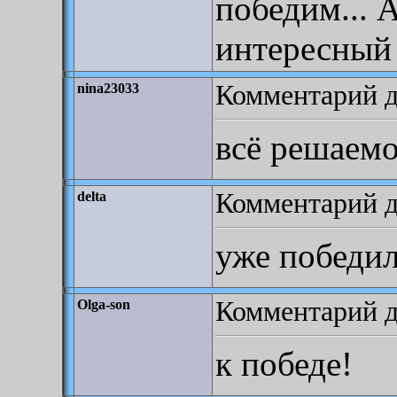
победим... 
интересный 
Комментарий до
nina23033
всё решаем
Комментарий до
delta
уже победил
Комментарий до
Olga-son
к победе!