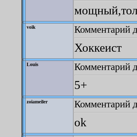
мощный,тол
Комментарий до
voik
Хоккеист
Комментарий до
Louis
5+
Комментарий до
zoiameiler
ok