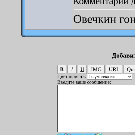
Комментарий до
Овечкин гон
Добави
Цвет шрифта:
Введите ваше сообщение: