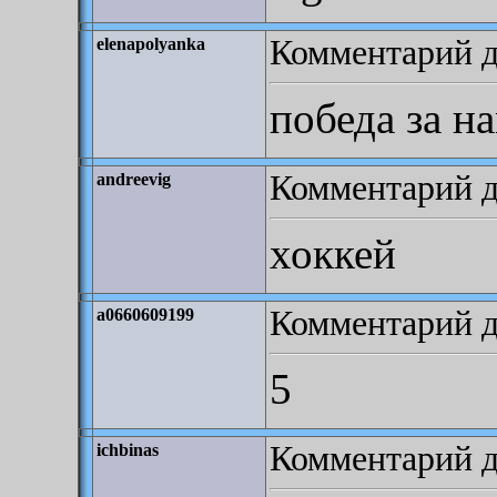
Комментарий до
elenapolyanka
победа за н
Комментарий до
andreevig
хоккей
Комментарий д
a0660609199
5
Комментарий до
ichbinas