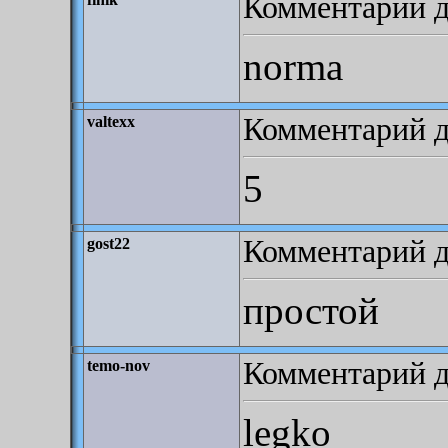
Комментарий до
norma
Комментарий до
valtexx
5
Комментарий д
gost22
простой
Комментарий до
temo-nov
legko