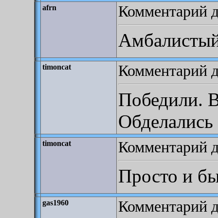
Комментарий до
afrn
Амбалистый,
Комментарий до
timoncat
Победили. В
Обделались 
Комментарий до
timoncat
Просто и бы
Комментарий д
gas1960