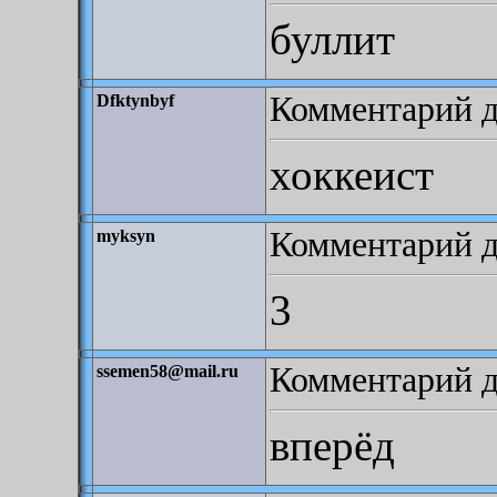
буллит
Комментарий д
Dfktynbyf
хоккеист
Комментарий до
myksyn
3
Комментарий до
ssemen58@mail.ru
вперёд