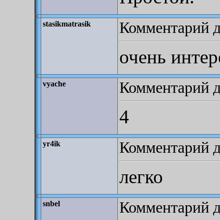
Комментарий д
stasikmatrasik
очень инте
Комментарий д
vyache
4
Комментарий до
yr4ik
легко
Комментарий до
snbel