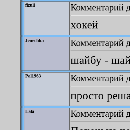
Комментарий до
fizuli
хокей
Комментарий д
Jenechka
шайбу - шай
Комментарий до
Pal1963
просто реша
Комментарий до
Lala