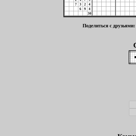
7
3
2
4
6
9
4
30
Поделиться с друзьями