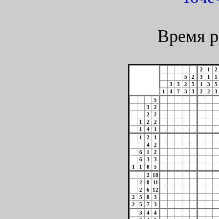
Время р
2
1
2
5
2
3
1
1
3
3
2
5
1
3
5
1
4
7
3
3
2
2
3
5
3
2
2
2
1
2
2
1
4
1
1
2
1
4
2
6
1
2
6
3
3
1
1
8
5
2
18
2
8
11
2
6
12
2
5
8
3
2
5
7
3
3
4
4