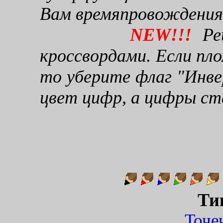
Вам времяпровождения
NEW!!!
Реш
кроссвордами. Если пло
то уберите флаг "Инве
цвет цифр, а цифры ст
Ти
Точ