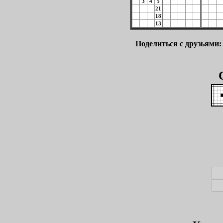
3
4
5
21
18
13
Поделиться с друзьями