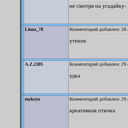
не смотря на угадайку-
Комментарий добавлен: 28 
Liona_78
утенок
Комментарий добавлен: 29 
A.Z.2305
удка
Комментарий добавлен: 29 
myksyn
креативная птичка