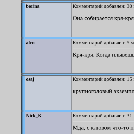
Комментарий добавлен: 30 
borina
Она собирается кря-кр
Комментарий добавлен: 5 м
afrn
Кря-кря. Когда плывёш
Комментарий добавлен: 15 
osaj
крупноголовый экземп
Комментарий добавлен: 31 
Nick_K
Мда, с клювом что-то н