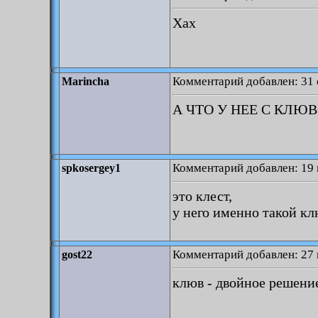
Хах
Комментарий добавлен: 31 
Marincha
А ЧТО У НЕЕ С КЛЮ
Комментарий добавлен: 19 
spkosergey1
это клест,
у него именно такой к
Комментарий добавлен: 27 
gost22
клюв - двойное решени