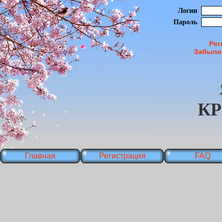
Логин
Пароль
Рег
Забыли
К
Главная
Регистрация
FAQ