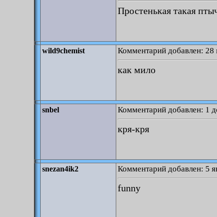
Простенькая такая птыч
Комментарий добавлен: 28 
wild9chemist
как мило
Комментарий добавлен: 1 д
snbel
кря-кря
Комментарий добавлен: 5 я
snezan4ik2
funny