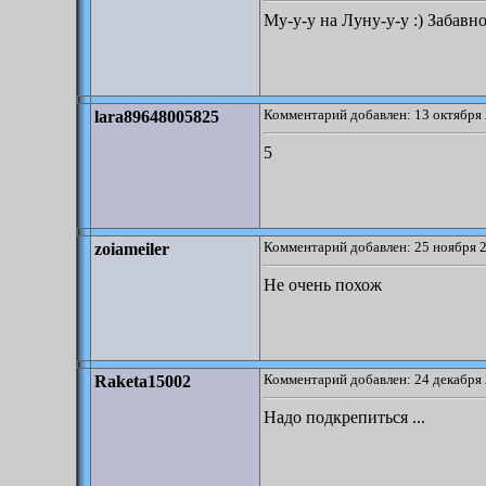
Му-у-у на Луну-у-у :) Забавн
Комментарий добавлен: 13 октября 
lara89648005825
5
Комментарий добавлен: 25 ноября 2
zoiameiler
Не очень похож
Комментарий добавлен: 24 декабря 
Raketa15002
Надо подкрепиться ...