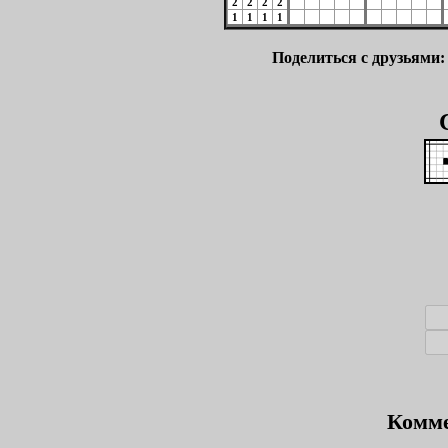
2
2
2
2
1
1
1
1
Поделиться с друзьями
Комме