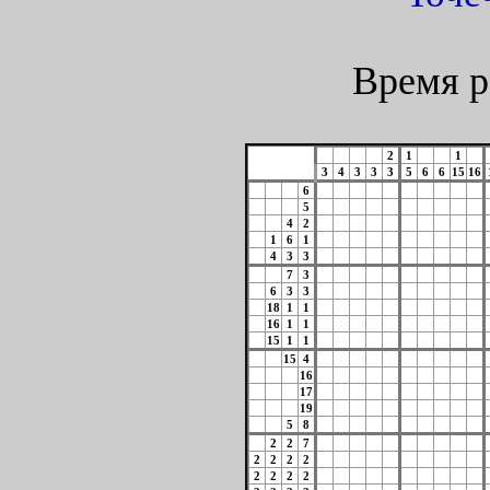
Время р
2
1
1
3
4
3
3
3
5
6
6
15
16
6
5
4
2
1
6
1
4
3
3
7
3
6
3
3
18
1
1
16
1
1
15
1
1
15
4
16
17
19
5
8
2
2
7
2
2
2
2
2
2
2
2