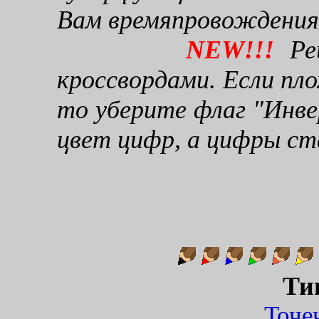
Вам времяпровождения
NEW!!!
Реш
кроссвордами. Если пло
то уберите флаг "Инве
цвет цифр, а цифры ст
Ти
Точ