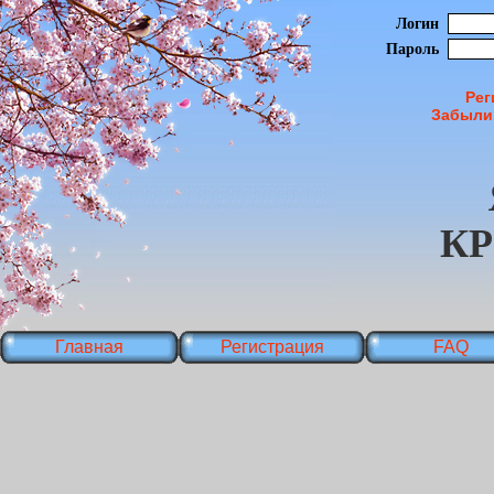
Логин
Пароль
Рег
Забыли
К
Главная
Регистрация
FAQ