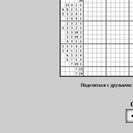
30
15
4
5
1
4
8
2
5
1
3
3
2
4
1
2
4
4
1
2
3
2
1
3
3
3
2
2
3
3
10
2
3
2
10
2
4
3
5
2
5
3
1
4
2
5
4
1
2
2
6
5
3
4
6
7
5
3
7
19
3
7
23
7
24
Поделиться с друзьями