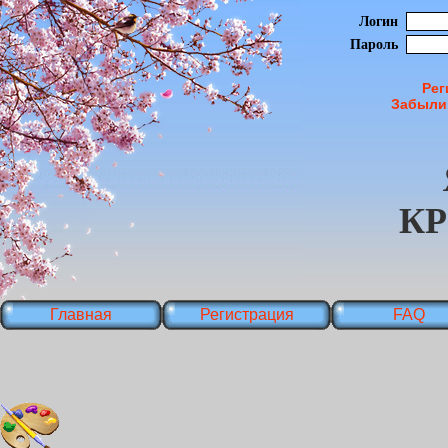
Логин
Пароль
Рег
Забыли
К
Главная
Регистрация
FAQ