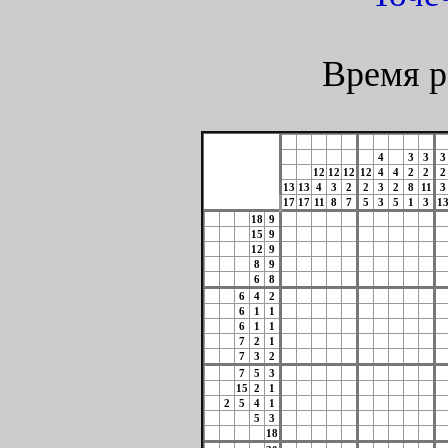
Время р
4
3
3
3
12
12
12
12
4
4
2
2
2
13
13
4
3
2
2
3
2
8
11
3
17
17
11
8
7
5
3
5
1
3
1
18
9
15
9
12
9
8
9
6
8
6
4
2
6
1
1
6
1
1
7
2
1
7
3
2
7
5
3
15
2
1
2
5
4
1
5
3
18