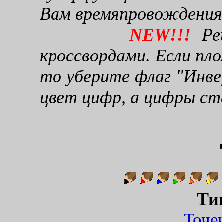
Вам времяпровождения
NEW!!!
Реш
кроссвордами. Если пло
то уберите флаг "Инве
цвет цифр, а цифры ст
Ти
Точ