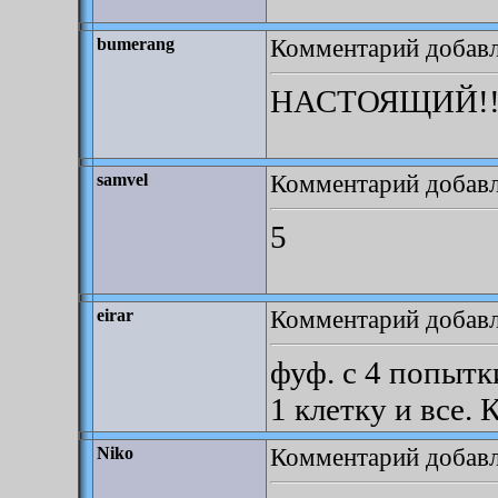
Комментарий добавле
bumerang
НАСТОЯЩИЙ!!
Комментарий добавле
samvel
5
Комментарий добавле
eirar
фуф. с 4 попытк
1 клетку и все.
Комментарий добавле
Niko