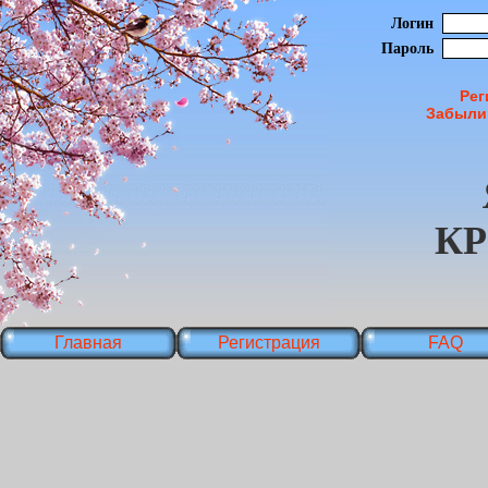
Логин
Пароль
Рег
Забыли
К
Главная
Регистрация
FAQ