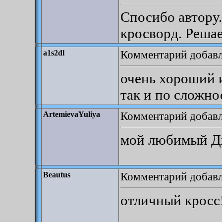
Спосибо автору
кросворд. Решае
Комментарий добавле
a1s2dl
очень хороший 
так и по сложно
Комментарий добавле
ArtemievaYuliya
мой любимый Д
Комментарий добавле
Beautus
отличный кросс!