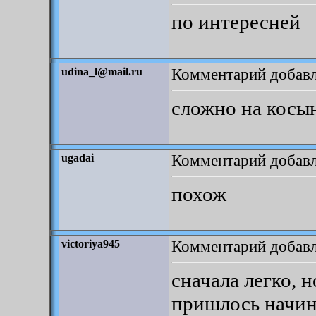
по интересней
Комментарий добавле
udina_l@mail.ru
сложно на косын
Комментарий добавле
ugadai
похож
Комментарий добавле
victoriya945
сначала легко, н
пришлось начин