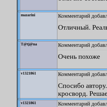
Комментарий добавле
mazarini
Отличный. Реал
Комментарий добавле
T@tj@na
Очень похоже
Комментарий добавле
v1321861
Спосибо автору
кросворд. Решае
Комментарий добавле
v1321861