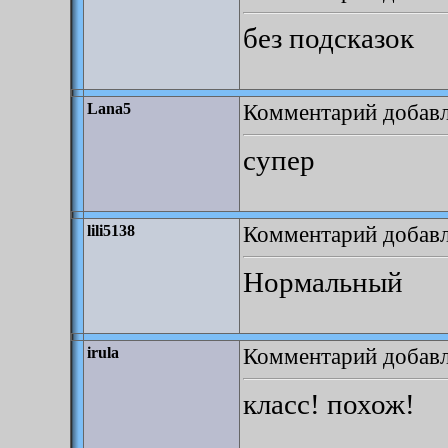
без подсказок
Комментарий добавле
Lana5
супер
Комментарий добавле
lili5138
Нормальный
Комментарий добавле
irula
класс! похож!