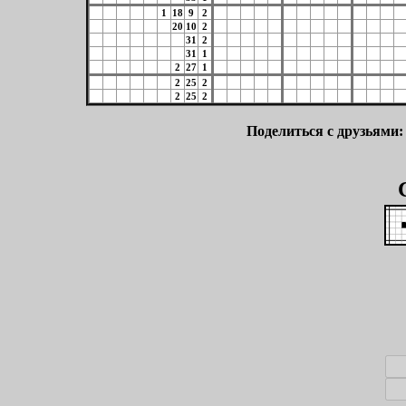
1
18
9
2
20
10
2
31
2
31
1
2
27
1
2
25
2
2
25
2
Поделиться с друзьями