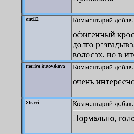
Комментарий добавле
anti12
офигенный крос
долго разгадыва
волосах. но в ит
Комментарий добавле
mariya.kutovskaya
очень интересн
Комментарий добавле
Sherri
Нормально, голо