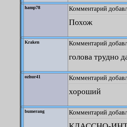
Комментарий добавле
hamp78
Похож
Комментарий добавле
Kraken
голова трудно д
Комментарий добавле
ozhur41
хороший
Комментарий добавле
bumerang
КЛАССНО-ИНТ