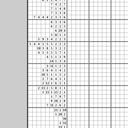
8
1
2
4
7
7
7
4
2
7
7
1
4
8
7
3
3
6
7
4
4
4
2
3
1
6
6
3
3
6
6
2
2
5
6
29
4
5
11
5
3
5
9
3
4
2
2
3
5
4
4
1
5
5
2
2
2
10
3
8
5
3
2
2
4
5
3
5
5
7
1
4
5
1
1
9
14
1
3
4
3
11
1
2
3
3
6
4
1
4
2
10
5
1
1
5
2
2
7
6
4
5
1
2
12
1
6
5
1
2
13
2
5
8
1
1
1
15
1
15
2
1
1
7
9
7
9
10
2
8
7
11
2
6
2
21
2
10
5
28
2
36
3
32
33
1