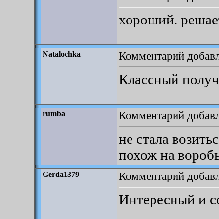
хороший. решает
Комментарий добавле
Natalochka
Классный получ
Комментарий добавле
rumba
не стала возитьс
похож на вороб
Комментарий добавл
Gerda1379
Интересный и с