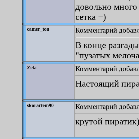
довольно много 
сетка =)
Комментарий добавле
camer_ton
В конце разгады
"пузатых мелоч
Комментарий добавле
Zeta
Настоящий пира
Комментарий добавле
skorartem90
крутой пиратик