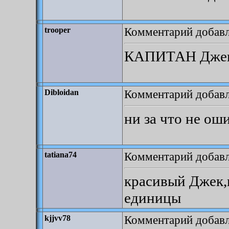
Комментарий добавл
trooper
КАПИТАН Джек
Комментарий добавле
Dibloidan
ни за что не оши
Комментарий добавле
tatiana74
красивый Джек,
единицы
Комментарий добавле
kjjvv78