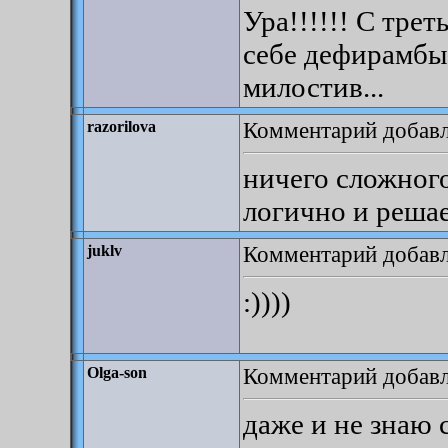
Ура!!!!!! С трет
себе дефирамбы 
милостив...
Комментарий добавле
razorilova
ничего сложного
логично и реша
Комментарий добавле
juklv
:))))
Комментарий добавле
Olga-son
даже и не знаю 