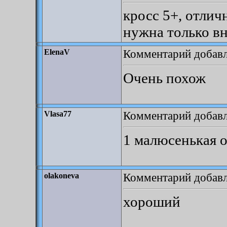
кросс 5+, отлич
нужна только в
Комментарий добавле
ElenaV
Очень похож
Комментарий добавле
Vlasa77
1 малюсенькая о
Комментарий добавле
olakoneva
хороший