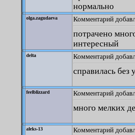
нормально
Комментарий добавле
olga.zagudaeva
потрачено много
интересный
Комментарий добавле
delta
справилась без 
Комментарий добавле
feelblizzard
много мелких дет
Комментарий добавле
aleks-13