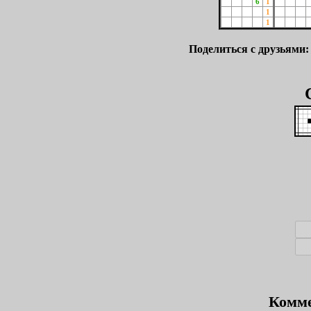
6
1
1
1
Поделиться с друзьями
Комме