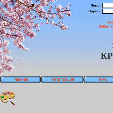
Логин
Пароль
Рег
Забыли
К
Главная
Регистрация
FAQ