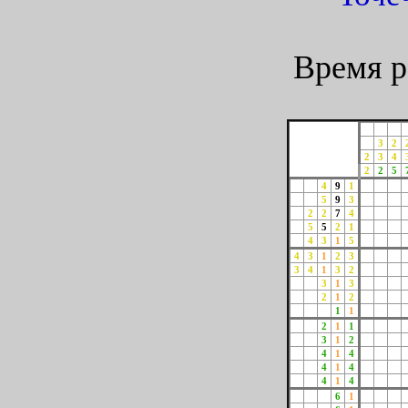
Время р
3
2
2
3
4
2
2
5
4
9
1
5
9
3
2
2
7
4
5
5
2
1
4
3
1
5
4
3
1
2
3
3
4
1
3
2
3
1
3
2
1
2
1
1
2
1
1
3
1
2
4
1
4
4
1
4
4
1
4
6
1