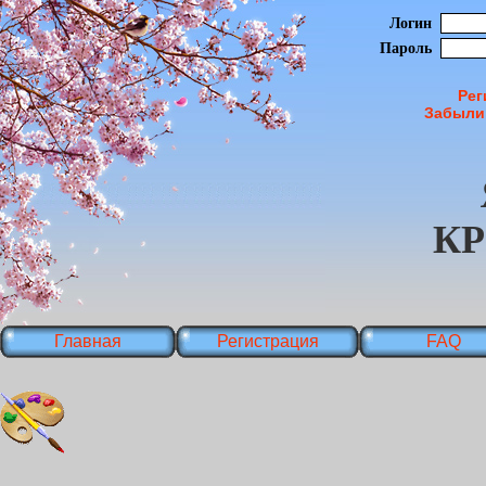
Логин
Пароль
Рег
Забыли
К
Главная
Регистрация
FAQ