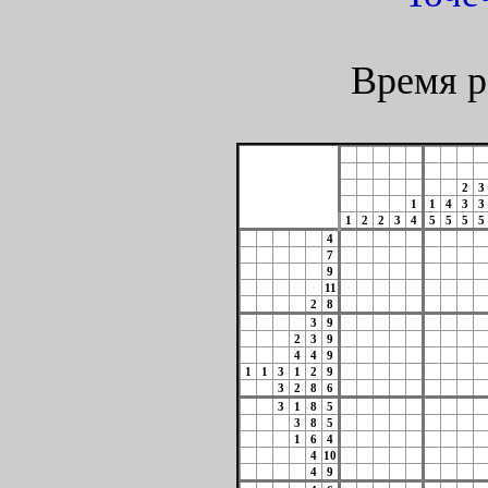
Время р
2
3
1
1
4
3
3
1
2
2
3
4
5
5
5
5
4
7
9
11
2
8
3
9
2
3
9
4
4
9
1
1
3
1
2
9
3
2
8
6
3
1
8
5
3
8
5
1
6
4
4
10
4
9