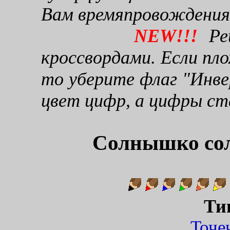
Вам времяпровождения
NEW!!!
Реш
кроссвордами. Если пло
то уберите флаг "Инве
цвет цифр, а цифры ст
Солнышко сол
Ти
Точ