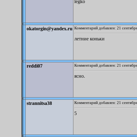
legko
Комментарий добавлен: 21 сентября
okatorgin@yandex.ru
летние коньки
Комментарий добавлен: 21 сентября
reddi07
ясно.
Комментарий добавлен: 21 сентября
strannitsa38
5