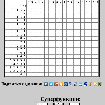
5
3
2
1
2
3
1
4
6
2
1
2
4
1
4
6
2
1
2
10
10
1
1
2
3
1
2
1
1
1
4
1
1
1
1
1
4
1
2
1
1
1
7
1
1
8
2
2
1
2
5
1
2
7
5
6
1
1
4
5
6
3
2
3
2
2
4
4
1
2
2
2
1
2
1
3
3
2
3
2
4
4
Поделиться с друзьями:
Суперфункции: